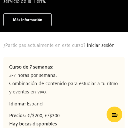
servicio de la Tierra.
Más información
¿Participas actualmente en este curso?
Iniciar sesión
Curso de 7 semanas:
3-7 horas por semana,
Combinación de contenido para estudiar a tu ritmo
y eventos en vivo.
Idioma:
Español
Precios:
€/$200, €/$300
Hay becas disponibles