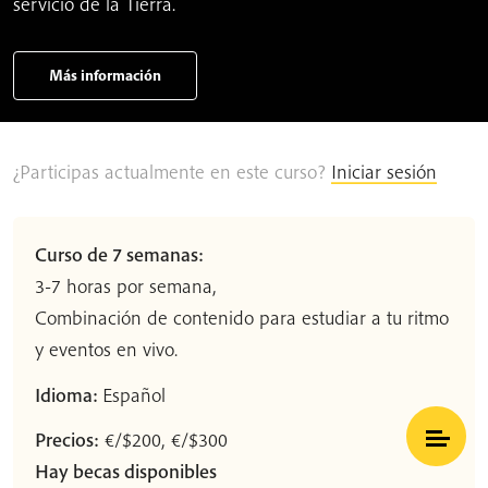
servicio de la Tierra.
Más información
¿Participas actualmente en este curso?
Iniciar sesión
Curso de 7 semanas:
3-7 horas por semana,
Combinación de contenido para estudiar a tu ritmo
y eventos en vivo.
Idioma:
Español
Precios:
€/$200, €/$300
Hay becas disponibles