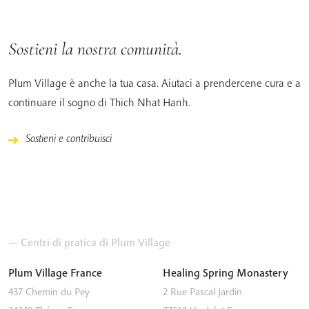
Sostieni la nostra comunità.
Plum Village è anche la tua casa. Aiutaci a prendercene cura e a
continuare il sogno di Thich Nhat Hanh.
Sostieni e contribuisci
— Centri di pratica di Plum Village
Plum Village France
Healing Spring Monastery
437 Chemin du Pey
2 Rue Pascal Jardin