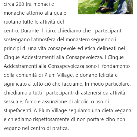
circa 200 tra monaci e
monache attorno alla quale
ruotano tutte le attività del
centro. Durante il ritiro, chiediamo che i partecipanti
sostengano l’atmosfera del monastero seguendo i
principi di una vita consapevole ed etica delineati nei
Cinque Addestramenti alla Consapevolezza. I Cinque
Addestramenti alla Consapevolezza sono il fondamento
della comunità di Plum Village, e donano felicità e
significato a tutto ciò che facciamo. In modo particolare,
chiediamo a tutti i partecipanti di astenersi da attività
sessuale, fumo e assunzione di alcolici o uso di
stupefacenti. A Plum Village seguiamo una dieta vegana
e chiediamo rispettosamente di non portare cibo non
vegano nel centro di pratica.