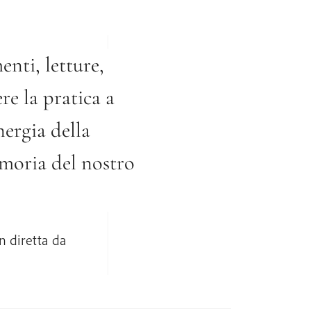
nti, letture,
re la pratica a
nergia della
moria del nostro
n diretta da