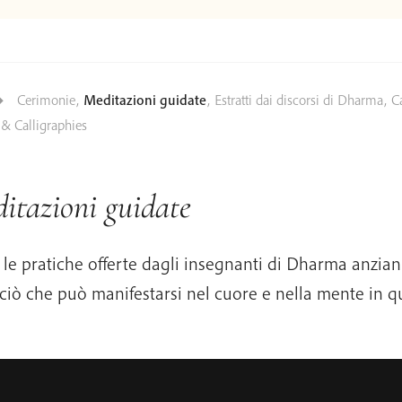
Cerimonie
,
Meditazioni guidate
,
Estratti dai discorsi di Dharma
,
C
& Calligraphies
itazioni guidate
 le pratiche offerte dagli insegnanti di Dharma anzian
 ciò che può manifestarsi nel cuore e nella mente in