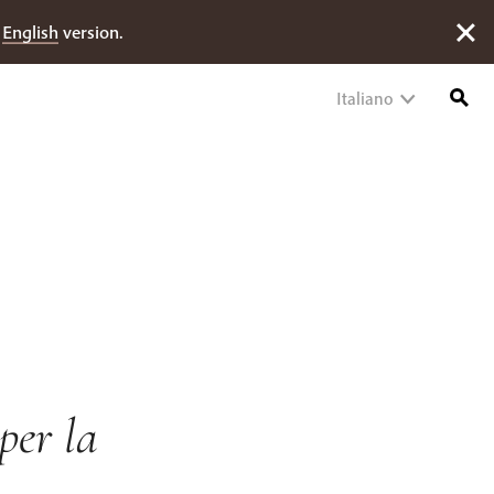
e
English
version.
Italiano
per la