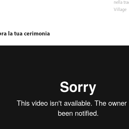
nella tr
Village
ra la tua cerimonia