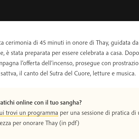
a cerimonia di 45 minuti in onore di Thay, guidata d
ge, è stata preparata per essere celebrata a casa. Dop
pagna l’offerta dell’incenso, prosegue con prostrazio
sattva, il canto del Sutra del Cuore, letture e musica.
atichi online con il tuo sangha?
ui trovi un programma
per una sessione di pratica di 
ezza per onorare Thay (in pdf)