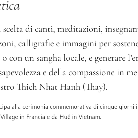
atica
scelta di canti, meditazioni, insegname
oni, calligrafie e immagini per sostene
 o con un sangha locale, e generare l’e
sapevolezza e della compassione in me
stro Thich Nhat Hanh (Thay).
cipa alla
cerimonia commemorativa di cinque giorni
i
Village in Francia e da Huế in Vietnam.