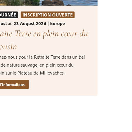
OURNÉE
INSCRIPTION OUVERTE
gust
au
23 August 2026 | Europe
aite Terre en plein cœur du
ousin
nez-nous pour la Retraite Terre dans un bel
 de nature sauvage, en plein cœur du
in sur le Plateau de Millevaches.
d’informations