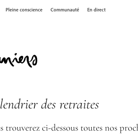
Pleine conscience
Communauté
En direct
endrier des retraites
 trouverez ci-dessous toutes nos proch