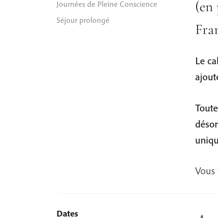
(en 
Journées de Pleine Conscience
Séjour prolongé
Fra
Le ca
ajout
Toute
désor
uniqu
Vous 
Dates