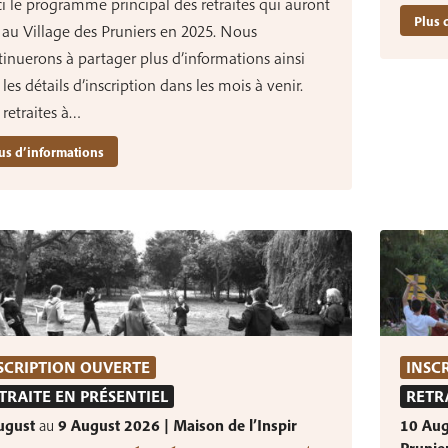
i le programme principal des retraites qui auront
Plus 
 au Village des Pruniers en 2025. Nous
inuerons à partager plus d’informations ainsi
les détails d’inscription dans les mois à venir.
 retraites à…
us d’informations
SCRIPTION OUVERTE
INSC
TRAITE EN PRÉSENTIEL
RETR
ugust
au
9 August 2026 | Maison de l’Inspir
10 Au