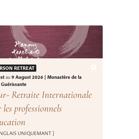
ERSON RETREAT
ust
au
9 August 2026 | Monastère de la
 Guérissante
ur- Retraite Internationale
 les professionnels
ucation
ANGLAIS UNIQUEMANT ]