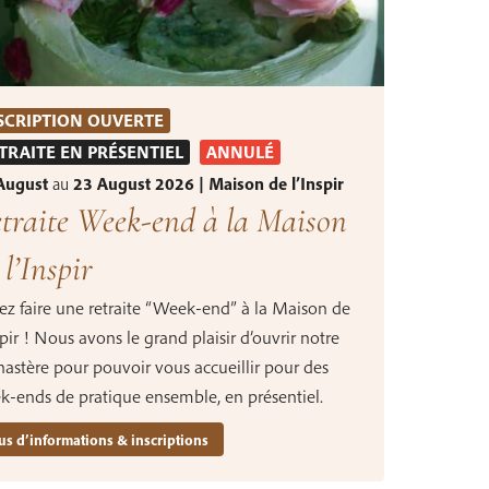
SCRIPTION OUVERTE
TRAITE EN PRÉSENTIEL
ANNULÉ
August
au
23 August 2026 | Maison de l’Inspir
traite Week-end à la Maison
 l’Inspir
ez faire une retraite “Week-end” à la Maison de
spir ! Nous avons le grand plaisir d’ouvrir notre
astère pour pouvoir vous accueillir pour des
k-ends de pratique ensemble, en présentiel.
us d’informations & inscriptions