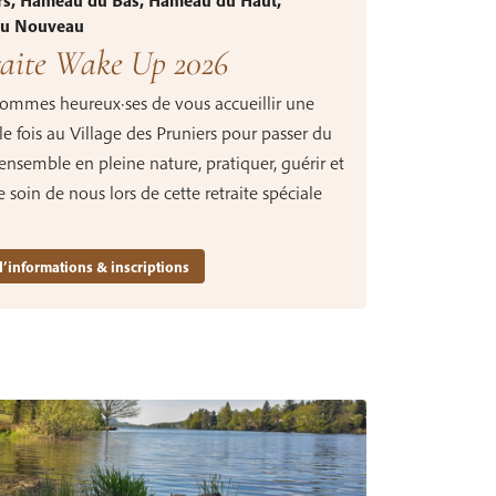
rs, Hameau du Bas, Hameau du Haut,
u Nouveau
raite Wake Up 2026
ommes heureux·ses de vous accueillir une
e fois au Village des Pruniers pour passer du
nsemble en pleine nature, pratiquer, guérir et
 soin de nous lors de cette retraite spéciale
d’informations & inscriptions