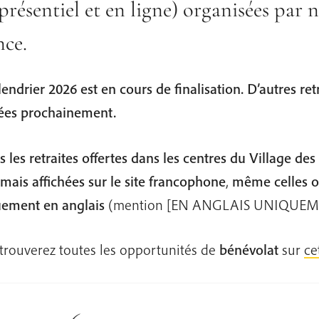
présentiel et en ligne) organisées par
nce.
lendrier 2026 est en cours de finalisation. D’autres ret
ées prochainement.
s les retraites offertes dans les centres du Village des
mais affichées sur le site francophone
,
même celles
o
ement en anglais
(mention [EN ANGLAIS UNIQUEM
trouverez toutes les opportunités de
bénévolat
sur
ce