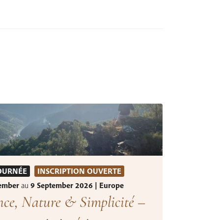
OURNÉE
INSCRIPTION OUVERTE
tember
au
9 September 2026 | Europe
nce, Nature & Simplicité –