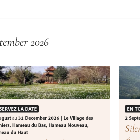
tember 2026
SERVEZ LA DATE
EN T
ugust
au
31 December 2026 | Le Village des
2 Sep
niers, Hameau du Bas, Hameau Nouveau,
Sile
eau du Haut