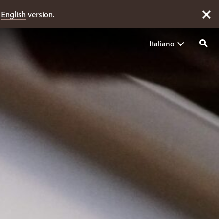
e
English
version.
Italiano