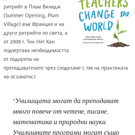
ритрийт в Плъм Вилидж
(Summer Opening, Plum
Village) във Франция и на
други ритрийти по света, а
от 2008 г. Тик Нят Хан
подчертава необходимостта
от подкрепа на
преподавателите чрез споделяне с тях на практиката
на осъзнатост.
Училищата могат да преподават
много повече от четене, писане,
математика и природни науки.
Училищните програми могат също