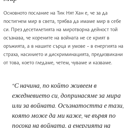
Основното послание на Тик Нят Хан е, че за да
постигнем мир в света, трябва да имаме мир в себе
си. През десетилетията на миротворна дейност той
осъзнава, че корените на войната не се крият в
оръжията, а в нашите сърца и умове – в енергията на
страха, насилието и дискриминацията, предизвикани
от това, което гледаме, четем, чуваме и казваме.
С начина, по който живеем в
ежедневието си, допринасяме за мира
или за войната. Осъзнатостта е тази,
която може да ми каже, че вървя по
посока на войната, а енергията на