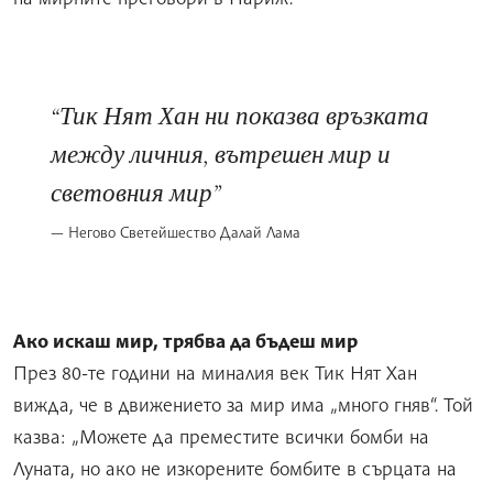
Тик Нят Хан ни показва връзката
между личния, вътрешен мир и
световния мир
Негово Светейшество Далай Лама
Ако искаш мир, трябва да бъдеш мир
През 80-те години на миналия век Тик Нят Хан
вижда, че в движението за мир има „много гняв“. Той
казва: „Можете да преместите всички бомби на
Луната, но ако не изкорените бомбите в сърцата на