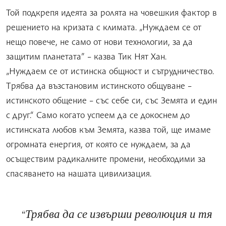
Той подкрепя идеята за ролята на човешкия фактор в
решението на кризата с климата. „Нуждаем се от
нещо повече, не само от нови технологии, за да
защитим планетата” – казва Тик Нят Хан.
„Нуждаем се от истинска общност и сътрудничество.
Трябва да възстановим истинското общуване –
истинското общение – със себе си, със Земята и един
с друг.“ Само когато успеем да се докоснем до
истинската любов към Земята, казва той, ще имаме
огромната енергия, от която се нуждаем, за да
осъществим радикалните промени, необходими за
спасяването на нашата цивилизация.
Трябва да се извърши революция и тя