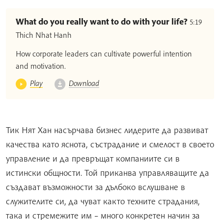
What do you really want to do with your life?
5:19
Thich Nhat Hanh
How corporate leaders can cultivate powerful intention
and motivation.
Play
Download
Тик Нят Хан насърчава бизнес лидерите да развиват
качества като яснота, състрадание и смелост в своето
управление и да превръщат компаниите си в
истински общности. Той приканва управляващите да
създават възможности за дълбоко вслушване в
служителите си, да чуват както техните страдания,
така и стремежите им – много конкретен начин за