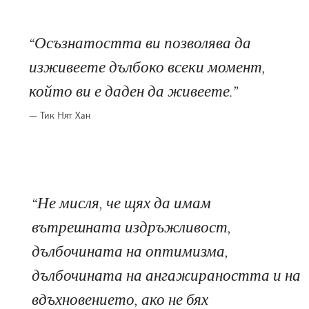
Осъзнатостта ви позволява да
изживеете дълбоко всеки момент,
който ви е даден да живеете.
Тик Нят Хан
Не мисля, че щях да имам
вътрешната издръжливост,
дълбочината на оптимизма,
дълбочината на ангажираността и на
вдъхновението, ако не бях