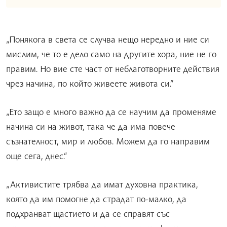
„Понякога в света се случва нещо нередно и ние си
мислим, че то е дело само на другите хора, ние не го
правим. Но вие сте част от неблаготворните действия
чрез начина, по който живеете живота си.”
„Ето защо е много важно да се научим да променяме
начина си на живот, така че да има повече
съзнателност, мир и любов. Можем да го направим
още сега, днес.“
„Активистите трябва да имат духовна практика,
която да им помогне да страдат по-малко, да
подхранват щастието и да се справят със