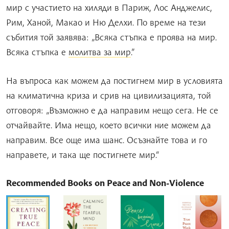
мир с участието на хиляди в Париж, Лос Анджелис,
Рим, Ханой, Макао и Ню Делхи. По време на тези
събития той заявява: „Всяка стъпка е проява на мир.
Всяка стъпка е
молитва за мир
.”
На въпроса как можем да постигнем мир в условията
на климатична криза и срив на цивилизацията, той
отговоря: „Възможно е да направим нещо сега. Не се
отчайвайте. Има нещо, което всички ние можем да
направим. Все още има шанс. Осъзнайте това и го
направете, и така ще постигнете мир.“
Recommended Books on Peace and Non-Violence