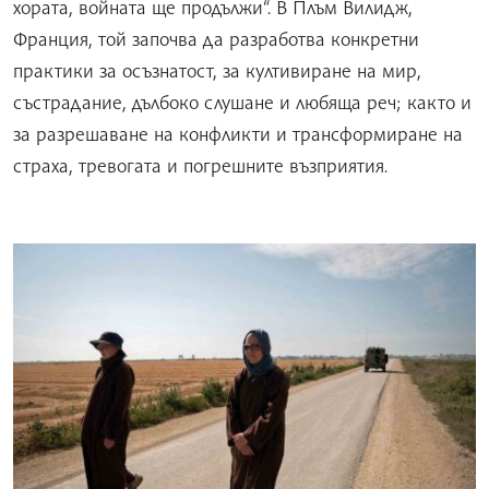
хората, войната ще продължи“. В Плъм Вилидж,
Франция, той започва да разработва конкретни
практики за осъзнатост, за култивиране на мир,
състрадание, дълбоко слушане и любяща реч; както и
за разрешаване на конфликти и трансформиране на
страха, тревогата и погрешните възприятия.