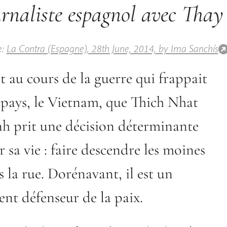
urnaliste espagnol avec Thay
e:
La Contra (Espagne), 28th June, 2014, by Ima Sanchís
t au cours de la guerre qui frappait
 pays, le Vietnam, que Thich Nhat
h prit une décision déterminante
 sa vie : faire descendre les moines
 la rue. Dorénavant, il est un
ent défenseur de la paix.