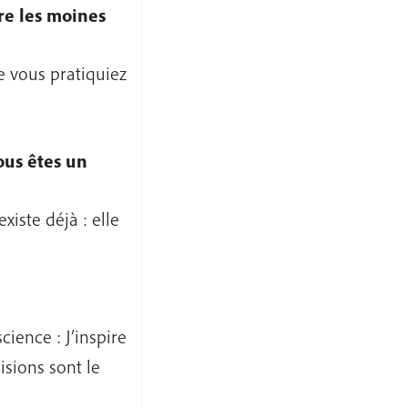
re les moines
e vous pratiquiez
ous êtes un
xiste déjà : elle
cience : J’inspire
cisions sont le