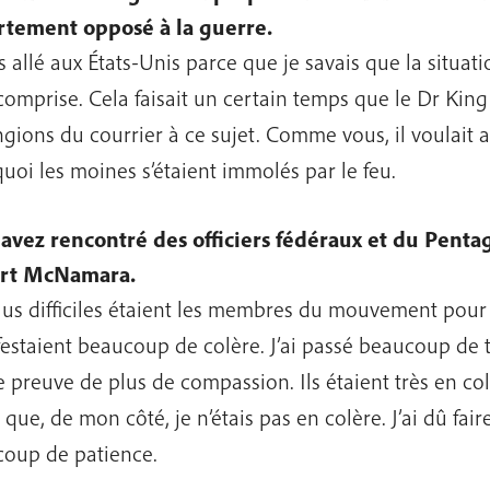
rtement opposé à la guerre.
s allé aux États-Unis parce que je savais que la situati
comprise. Cela faisait un certain temps que le Dr King
gions du courrier à ce sujet. Comme vous, il voulait
uoi les moines s’étaient immolés par le feu.
avez rencontré des officiers fédéraux et du Pen
rt McNamara.
lus difficiles étaient les membres du mouvement pour 
estaient beaucoup de colère. J’ai passé beaucoup de t
re preuve de plus de compassion. Ils étaient très en co
 que, de mon côté, je n’étais pas en colère. J’ai dû fai
oup de patience.