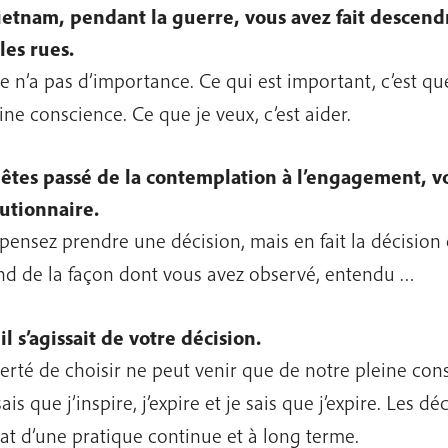
etnam, pendant la guerre, vous avez fait descend
les rues.
e n’a pas d’importance. Ce qui est important, c’est qu
eine conscience. Ce que je veux, c’est aider.
êtes passé de la contemplation à l’engagement, v
utionnaire.
pensez prendre une décision, mais en fait la décision e
d de la façon dont vous avez observé, entendu …
il s’agissait de votre décision
.
berté de choisir ne peut venir que de notre pleine cons
sais que j’inspire, j’expire et je sais que j’expire. Les dé
tat d’une pratique continue et à long terme.