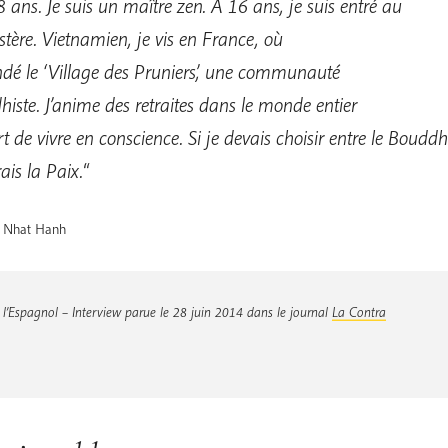
88 ans. Je suis un maître zen. A 16 ans, je suis entré au
ère. Vietnamien, je vis en France, où
ondé le ‘Village des Pruniers’, une communauté
iste. J’anime des retraites dans le monde entier
art de vivre en conscience. Si je devais choisir entre le Bouddh
rais la Paix.
“
 Nhat Hanh
Espagnol – Interview parue le 28 juin 2014 dans le journal
La Contra