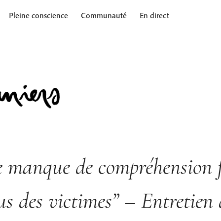
Pleine conscience
Communauté
En direct
e manque de compréhension f
us des victimes” – Entretien