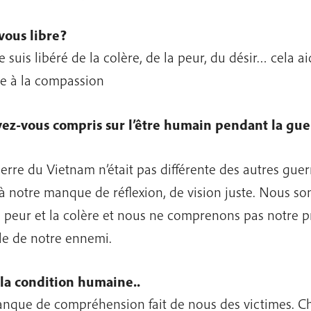
vous libre
?
e suis libéré de la colère, de la peur, du désir… cela a
 à la compassion
ez-vous compris sur l’être humain pendant la gu
erre du Vietnam n’était pas différente des autres guerr
à notre manque de réflexion, de vision juste. Nous 
a peur et la colère et nous ne comprenons pas notre p
lle de notre ennemi.
 la condition humaine..
nque de compréhension fait de nous des victimes. C