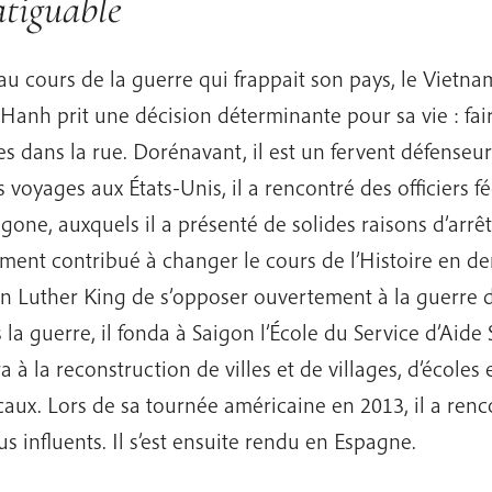
atiguable
 au cours de la guerre qui frappait son pays, le Vietna
Hanh prit une décision déterminante pour sa vie : fai
s dans la rue. Dorénavant, il est un fervent défenseur 
s voyages aux États-Unis, il a rencontré des officiers f
gone, auxquels il a présenté de solides raisons d’arrête
ment contribué à changer le cours de l’Histoire en 
n Luther King de s’opposer ouvertement à la guerre 
 la guerre, il fonda à Saigon l’École du Service d’Aide S
a à la reconstruction de villes et de villages, d’écoles 
aux. Lors de sa tournée américaine en 2013, il a renc
us influents. Il s’est ensuite rendu en Espagne.