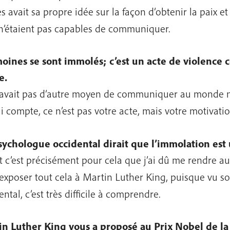
es avait sa propre idée sur la façon d’obtenir la paix e
 n’étaient pas capables de communiquer.
oines se sont immolés; c’est un acte de violence c
e.
y avait pas d’autre moyen de communiquer au monde n
i compte, ce n’est pas votre acte, mais votre motivatio
ychologue occidental dirait que l’immolation est 
t c’est précisément pour cela que j’ai dû me rendre au
exposer tout cela à Martin Luther King, puisque vu so
ntal, c’est très difficile à comprendre.
n Luther King vous a proposé au Prix Nobel de la P