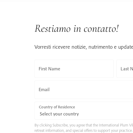
Restiamo in contatto!
Vorresti ricevere notizie, nutrimento e updat
First Name
Last 
Email
Country of Residence
By clicking Subscribe, you agree that the International Plum
retreat information, and special offers to support your practic