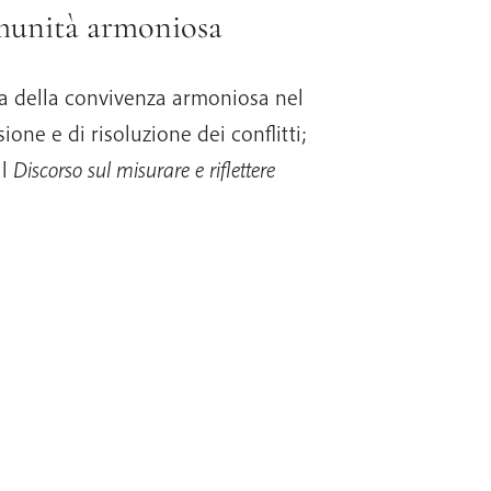
omunità armoniosa
ca della convivenza armoniosa nel
ione e di risoluzione dei conflitti;
al
Discorso sul misurare e riflettere