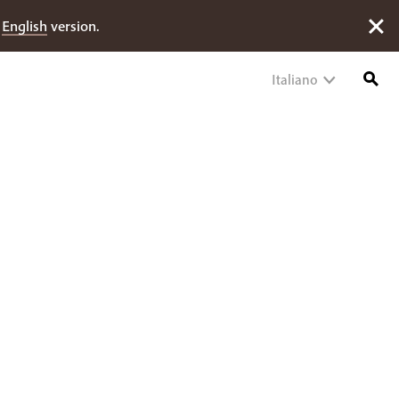
e
English
version.
Italiano