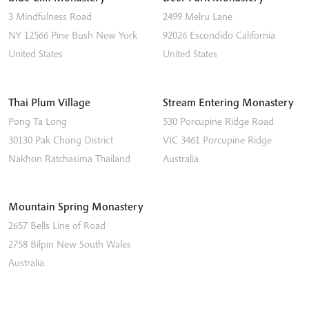
3 Mindfulness Road
2499 Melru Lane
NY 12566
Pine Bush
New York
92026
Escondido
California
United States
United States
Thai Plum Village
Stream Entering Monastery
Pong Ta Long
530 Porcupine Ridge Road
30130 Pak Chong District
VIC 3461
Porcupine Ridge
Nakhon Ratchasima
Thailand
Australia
Mountain Spring Monastery
2657 Bells Line of Road
2758
Bilpin
New South Wales
Australia