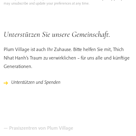
may unsubscribe and update your preferences at any time.
Unterstützen Sie unsere Gemeinschaft.
Plum Village ist auch Ihr Zuhause. Bitte helfen Sie mit, Thich
Nhat Hanh’s Traum zu verwirklichen – für uns alle und künftige
Generationen.
Unterstützen und Spenden
— Praxiszentren von Plum Village