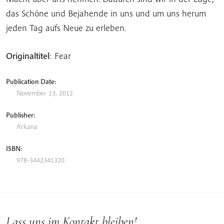
das Schöne und Bejahende in uns und um uns herum
jeden Tag aufs Neue zu erleben.
Originaltitel
: Fear
Publication Date:
November 13, 2012
Publisher:
Arkana
ISBN:
978-3442341320
Lass uns im Kontakt bleiben!