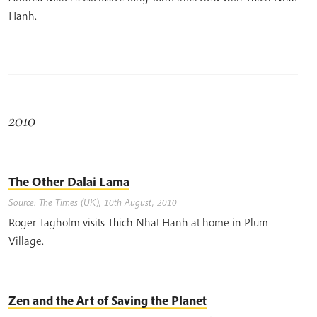
Hanh.
2010
The Other Dalai Lama
Source: The Times (UK), 10th August, 2010
Roger Tagholm visits Thich Nhat Hanh at home in Plum
Village.
Zen and the Art of Saving the Planet