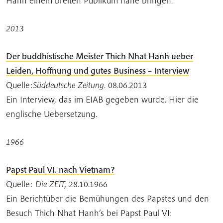
Hanh einem breiten Publikum nahe bringen.
2013
Der buddhistische Meister Thich Nhat Hanh ueber
Leiden, Hoffnung und gutes
Business – Interview
Quelle:
Süddeutsche Zeitung
. 08.06.2013
Ein Interview, das im EIAB gegeben wurde. Hier die
englische Uebersetzung.
1966
P
apst Paul VI. nach Vietnam?
Quelle:
Die ZEIT,
28.10.1966
Ein Bericht
über die Bem
ühungen des Papstes und den
Besuch Thich Nhat Hanh’s bei Papst Paul VI: