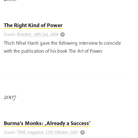
The Right Kind of Power
Source:
Beliefnet, 28th Juli, 2008
Thich Nhat Hanh gave the following interview to coincide
with the publication of his book The Art of Power.
2007
Burma’s Monks: ‚Already a Success‘
Source:
TIME magazine, 12th Oktober, 2007