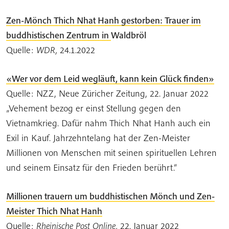
Zen-Mönch Thich Nhat Hanh gestorben: Trauer im
buddhistischen Zentrum in
Waldbröl
Quelle:
WDR,
24.1.2022
«Wer vor dem Leid wegläuft, kann kein Glück finden»
Quelle: NZZ, Neue Z
üricher Zeitung, 22. Januar 2022
„Vehement bezog er einst Stellung gegen den
Vietnamkrieg. Dafür nahm Thich Nhat Hanh auch ein
Exil in Kauf. Jahrzehntelang hat der Zen-Meister
Millionen von Menschen mit seinen spirituellen Lehren
und seinem Einsatz für den Frieden berührt.“
Millionen trauern um buddhistischen Mönch und Zen-
Meister Thich Nhat Hanh
Quelle:
Rheinische Post Online,
22. Januar 2022