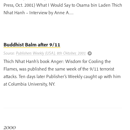
Press, Oct. 2001) What I Would Say to Osama bin Laden Thich
Nhat Hanh – Interview by Anne A….
Buddhist Balm after 9/11
Source:
Publishers Weekly (USA), 8th Oktober, 2001
Thich Nhat Hanh’s book Anger: Wisdom for Cooling the
Flames, was published the same week of the 9/11 terrorist
attacks. Ten days later Publisher’s Weekly caught up with him
at Columbia University, NY.
2000