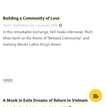
Building a Community of Love
Source:
Shambhala Sun, 1st Januar, 2000
In this remarkable exchange, bell hooks interviews Thich
Nhat Hanh on the theme of “Beloved Community” and
realising Martin Luther King’s dream.
1999
A Monk in Exile Dreams of Return to Vietnam