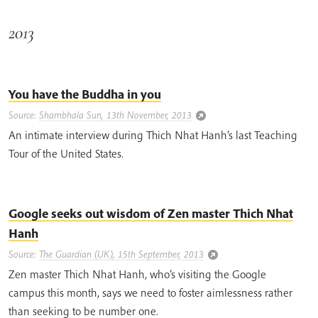
2013
You have the Buddha in you
Source:
Shambhala Sun, 13th November, 2013
An intimate interview during Thich Nhat Hanh’s last Teaching
Tour of the United States.
Google seeks out wisdom of Zen master Thich Nhat
Hanh
Source:
The Guardian (UK), 15th September, 2013
Zen master Thich Nhat Hanh, who’s visiting the Google
campus this month, says we need to foster aimlessness rather
than seeking to be number one.