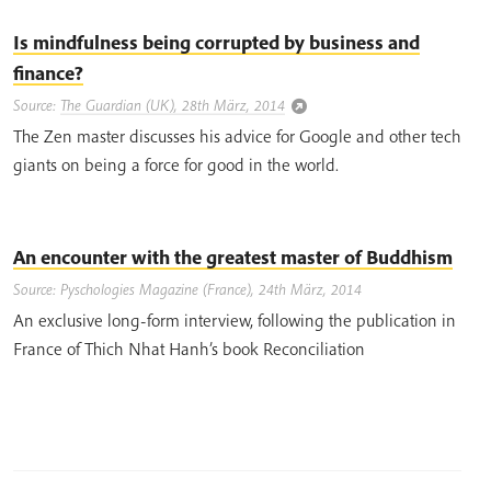
Is mindfulness being corrupted by business and
finance?
Source:
The Guardian (UK), 28th März, 2014
The Zen master discusses his advice for Google and other tech
giants on being a force for good in the world.
An encounter with the greatest master of Buddhism
Source: Pyschologies Magazine (France), 24th März, 2014
An exclusive long-form interview, following the publication in
France of Thich Nhat Hanh’s book Reconciliation