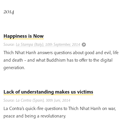
2014
Happiness is Now
Source:
La Stampa (Italy), 10th September, 2014
Thich Nhat Hanh answers questions about good and evil, life
and death – and what Buddhism has to offer to the digital
generation.
Lack of understanding makes us victims
Source: La Contra (Spain), 30th Juni, 2014
La Contra’s quick-fire questions to Thich Nhat Hanh on war,
peace and being a revolutionary.