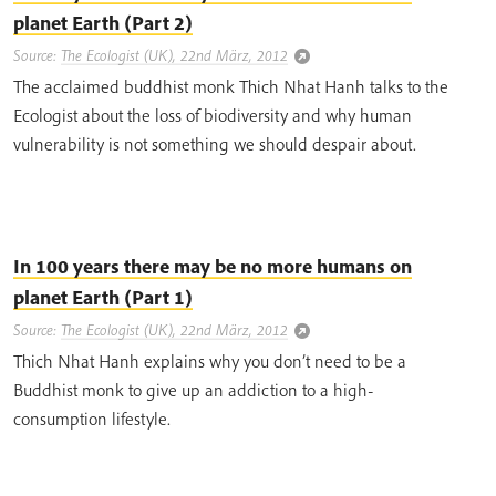
planet Earth (Part 2)
Source:
The Ecologist (UK), 22nd März, 2012
The acclaimed buddhist monk Thich Nhat Hanh talks to the
Ecologist about the loss of biodiversity and why human
vulnerability is not something we should despair about.
In 100 years there may be no more humans on
planet Earth (Part 1)
Source:
The Ecologist (UK), 22nd März, 2012
Thich Nhat Hanh explains why you don’t need to be a
Buddhist monk to give up an addiction to a high-
consumption lifestyle.