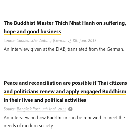
The Buddhist Master Thich Nhat Hanh on suffering,
hope and good business
Source: Suddeutsche Zeitung (Germany), 8th Juni, 2013
An interview given at the EIAB, translated from the German.
Peace and reconciliation are possible if Thai citizens
and politicians renew and apply engaged Buddhism
in their lives and political activities
Source:
Bangkok Post, 7th Mai, 2013
An interview on how Buddhism can be renewed to meet the
needs of modern society