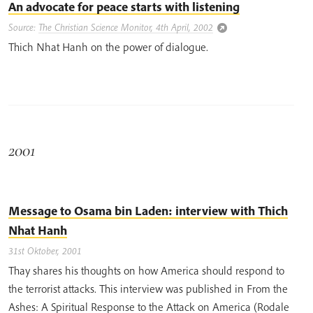
An advocate for peace starts with listening
Source:
The Christian Science Monitor, 4th April, 2002
Thich Nhat Hanh on the power of dialogue.
2001
Message to Osama bin Laden: interview with Thich
Nhat Hanh
31st Oktober, 2001
Thay shares his thoughts on how America should respond to
the terrorist attacks. This interview was published in From the
Ashes: A Spiritual Response to the Attack on America (Rodale