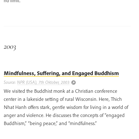
no limit.
2003
Mindfulness, Suffering, and Engaged Buddhism
Source:
NPR (USA), 7th Oktober, 2003
We visited the Buddhist monk at a Christian conference
center in a lakeside setting of rural Wisconsin. Here, Thich
Nhat Hanh offers stark, gentle wisdom for living in a world of
anger and violence. He discusses the concepts of “engaged
Buddhism,” “being peace,” and “mindfulness.”