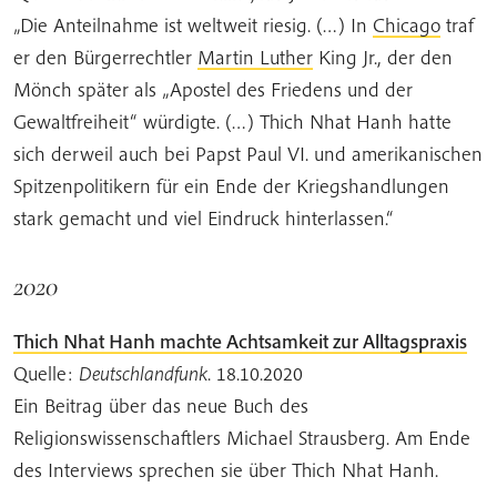
„Die Anteilnahme ist weltweit riesig. (…) In
Chicago
traf
er den Bürgerrechtler
Martin Luther
King Jr., der den
Mönch später als „Apostel des Friedens und der
Gewaltfreiheit“ würdigte. (…) Thich Nhat Hanh hatte
sich derweil auch bei Papst Paul VI. und amerikanischen
Spitzenpolitikern für ein Ende der Kriegshandlungen
stark gemacht und viel Eindruck hinterlassen.“
2020
Thich Nhat Hanh machte Achtsamkeit zur Alltagspraxis
Quelle:
Deutschlandfunk
. 18.10.2020
Ein Beitrag über das neue Buch des
Religionswissenschaftlers Michael Strausberg. Am Ende
des Interviews sprechen sie über Thich Nhat Hanh.