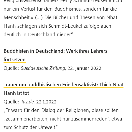
Religionswissenschaftlers Perry Schmidt-Leukel «nicht
nur ein Verlust für den Buddhismus, sondern für die
Menschheit.» (…) Die Bücher und Thesen von Nhat
Hanh schlagen sich Schmidt-Leukel zufolge auch
deutlich in Deutschland nieder.“
Buddhisten in Deutschland: Werk ihres Lehrers
fortsetzen
Quelle:
Sueddeutsche Zeitung,
22. Januar 2022
Trauer um buddhistischen Friedensaktivist: Thich Nhat
Hanh ist tot
Quelle:
Taz.de
, 22.1.2022
„Er warb für den Dialog der Religionen, diese sollten
„zusammenarbeiten, nicht nur zusammenreden“, etwa
zum Schutz der Umwelt.“