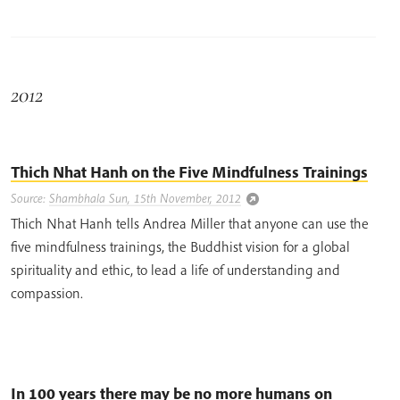
2012
Thich Nhat Hanh on the Five Mindfulness Trainings
Source:
Shambhala Sun, 15th November, 2012
Thich Nhat Hanh tells Andrea Miller that anyone can use the
five mindfulness trainings, the Buddhist vision for a global
spirituality and ethic, to lead a life of understanding and
compassion.
In 100 years there may be no more humans on