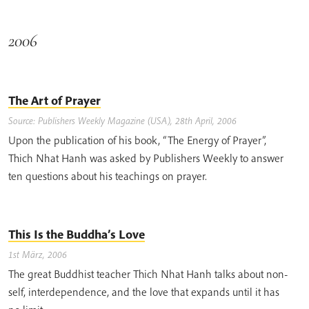
2006
The Art of Prayer
Source: Publishers Weekly Magazine (USA), 28th April, 2006
Upon the publication of his book, “The Energy of Prayer”,
Thich Nhat Hanh was asked by Publishers Weekly to answer
ten questions about his teachings on prayer.
This Is the Buddha’s Love
1st März, 2006
The great Buddhist teacher Thich Nhat Hanh talks about non-
self, interdependence, and the love that expands until it has