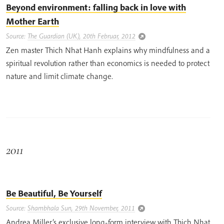
Beyond environment: falling back in love with
Mother Earth
Source:
The Guardian (UK), 20th Februar, 2012
Zen master Thich Nhat Hanh explains why mindfulness and a
spiritual revolution rather than economics is needed to protect
nature and limit climate change.
2011
Be Beautiful, Be Yourself
Source:
Shambhala Sun, 29th November, 2011
Andrea Miller’s exclusive long-form interview with Thich Nhat