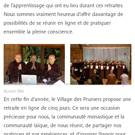
de l’apprentissage qui ont eu lieu durant ces retraites.
Nous sommes vraiment heureux d’offrir davantage de
possibilités de se réunir en ligne et de pratiquer
ensemble la pleine conscience.
Les monastiques du Village des Pruniers offrant des retraites en ligne
durant l’été
En cette fin d’année, le Village des Pruniers propose une
retraite en ligne de cinq jours. Ce sera une occasion
précieuse pour nous, la communauté monastique et la
communauté laïque, de nous réunir, de partager nos
pratiques et nos expériences, et d’inspirer l’espoir pour