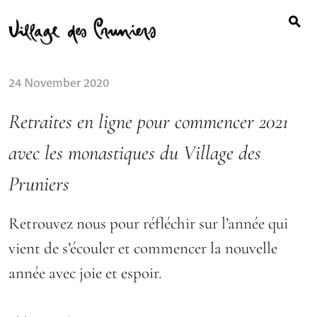
Search
Skip
for:
to
content
24 November 2020
Retraites en ligne pour commencer 2021
avec les monastiques du Village des
Pruniers
Retrouvez nous pour réfléchir sur l’année qui
vient de s’écouler et commencer la nouvelle
année avec joie et espoir.