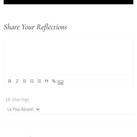
Share Your Reflections
10
Sharings
Le Plus Récent