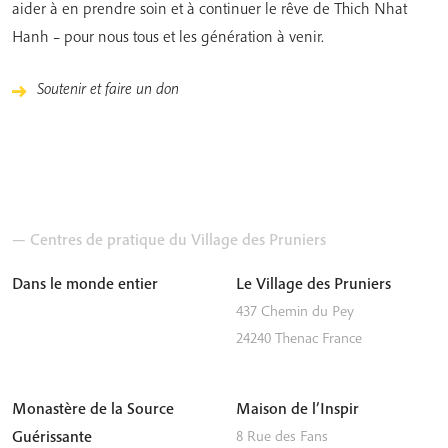
aider à en prendre soin et à continuer le rêve de Thich Nhat
Hanh – pour nous tous et les génération à venir.
Soutenir et faire un don
— Centres de pratique du Village des Pruniers
Dans le monde entier
Le Village des Pruniers
437 Chemin du Pey
24240
Thenac
France
Monastère de la Source
Maison de l’Inspir
Guérissante
8 Rue des Fans