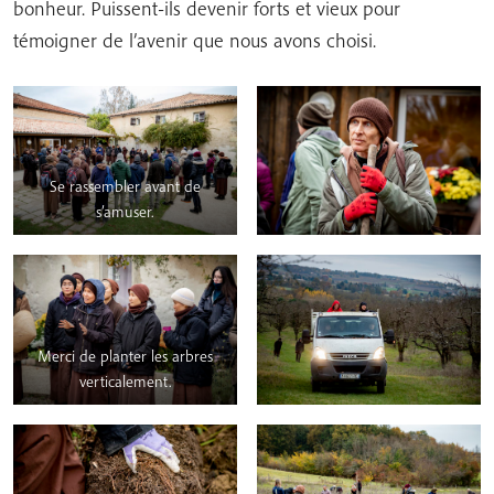
bonheur. Puissent-ils devenir forts et vieux pour
témoigner de l’avenir que nous avons choisi.
Se rassembler avant de
s’amuser.
Merci de planter les arbres
verticalement.