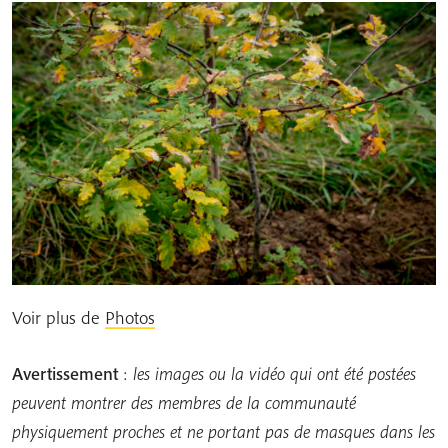
Voir plus de
Photos
Avertissement
:
les images ou la vidéo qui ont été postées
peuvent montrer des membres de la communauté
physiquement proches et ne portant pas de masques dans les