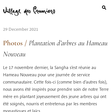
Search
Skip
for:
to
content
29 December 2021
Photos
/
Plantation d’arbres au Hameau
Nouveau
Le 17 novembre dernier, la Sangha s’est réunie au
Hameau Nouveau pour une journée de service
communautaire. Cette fois-ci (comme bien d’autres fois),
nous avons été inspirés pour prendre soin de notre Terre
mère en plantant joyeusement des jeune arbres qui ont
été soignés, nourris et entretenus par les membres
monastiques et laïcs.