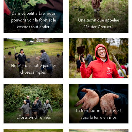
Dans ce petit arbre, nous
pouvons voir la forêt et le
Une technique appelée
cosmos tout entier.
“Sauter Creuser”
Nous tirons notre joie des
choses simples.
La terre sur mes mains est
Efforts synchronisés
aussi la terre en moi.