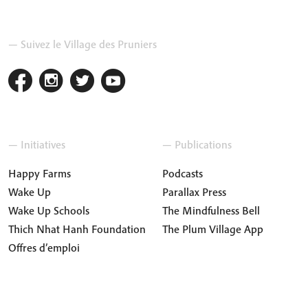
— Suivez le Village des Pruniers
— Initiatives
— Publications
Happy Farms
Podcasts
Wake Up
Parallax Press
Wake Up Schools
The Mindfulness Bell
Thich Nhat Hanh Foundation
The Plum Village App
Offres d’emploi