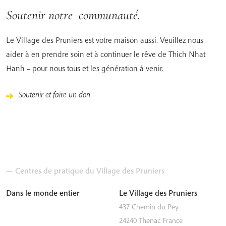
Soutenir notre communauté.
Le Village des Pruniers est votre maison aussi. Veuillez nous
aider à en prendre soin et à continuer le rêve de Thich Nhat
Hanh – pour nous tous et les génération à venir.
Soutenir et faire un don
— Centres de pratique du Village des Pruniers
Dans le monde entier
Le Village des Pruniers
437 Chemin du Pey
24240
Thenac
France