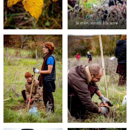
Je m’en remets à la terre.