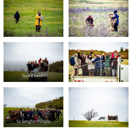
Tous à bord !
La Sangha multiple