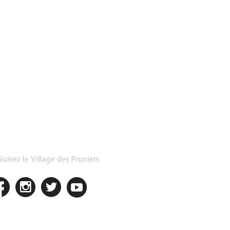
uivez le Village des Pruniers