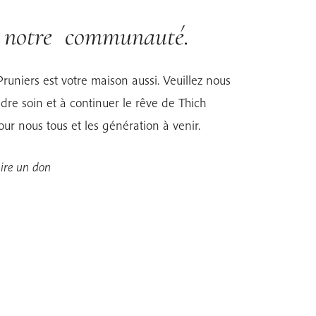
r notre communauté.
Pruniers est votre maison aussi. Veuillez nous
dre soin et à continuer le rêve de Thich
r nous tous et les génération à venir.
aire un don