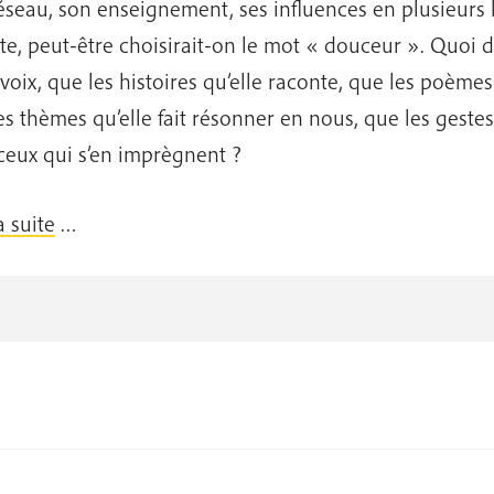
éseau, son enseignement, ses influences en plusieurs l
te, peut-être choisirait-on le mot « douceur ». Quoi 
 voix, que les histoires qu’elle raconte, que les poèmes
es thèmes qu’elle fait résonner en nous, que les gestes 
ceux qui s’en imprègnent ?
a suite
…