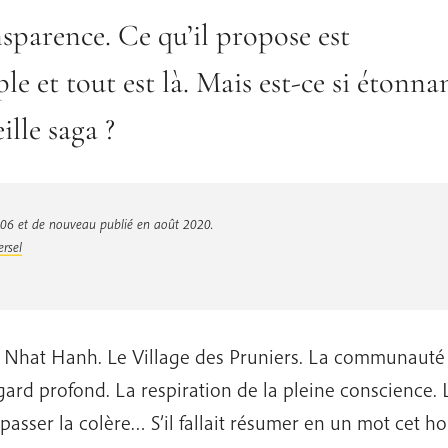
sparence. Ce qu’il propose est
le et tout est là. Mais est-ce si étonn
ille saga ?
006 et de nouveau publié en août 2020
.
ersel
 Nhat Hanh. Le Village des Pruniers. La communauté de
gard profond. La respiration de la pleine conscience. 
passer la colère… S’il fallait résumer en un mot cet h