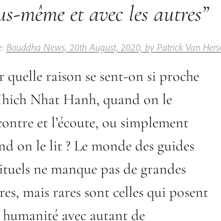
us-même et avec les autres”
e:
Bouddha News, 20th August, 2020, by Patrick Van Hers
 quelle raison se sent-on si proche
Thich Nhat Hanh, quand on le
contre et l’écoute, ou simplement
nd on le lit ? Le monde des guides
rituels ne manque pas de grandes
res, mais rares sont celles qui posent
r humanité avec autant de