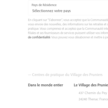
Pays de Résidence
En cliquant sur "S'abonner", vous acceptez que la Communauté 
vous envoie des nouvelles, des informations sur les retraites et 
pratique. Vous comprenez et acceptez que la Communauté intern
filiales et ses fournisseurs de services puissent utiliser vos i
de confidentialité
. Vous pouvez vous désabonner et mettre à jo
— Centres de pratique du Village des Pruniers
Dans le monde entier
Le Village des Prunie
437 Chemin du Pey
24240
Thenac
Franc