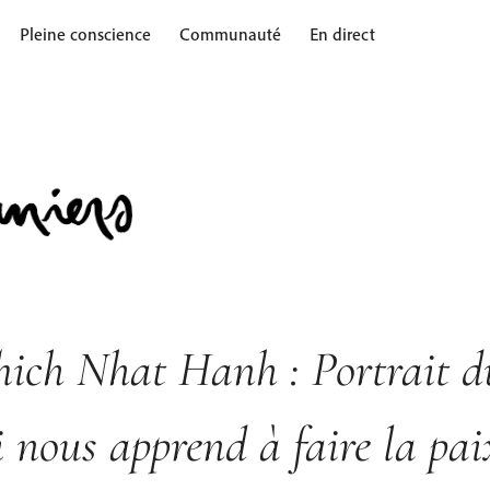
Pleine conscience
Communauté
En direct
hich Nhat Hanh : Portrait 
i nous apprend à faire la pai