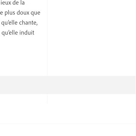
ieux de la
de plus doux que
 qu’elle chante,
qu’elle induit