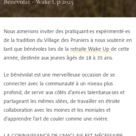
Bénévolat - Wake Up 2025
Nous aimerions inviter des pratiquant·es expérimenté·es
de la tradition du Village des Pruniers à nous soutenir en
tant que bénévoles lors de la
retraite Wake Up
de cette
année, destinée aux jeunes âgés de 18 à 35 ans.
Le bénévolat est une merveilleuse occasion de se
connecter avec la communauté à un niveau plus
profond, de servir aux côtés d’ami·es talentueux·ses et
partageant les mêmes idées, de travailler en étroite
collaboration avec les moines et les moniales et
d’apprendre l’art de couler comme une rivière.
LA CONNAISSANCE DE L’ANGLAIS EST NÉCESSAIRE