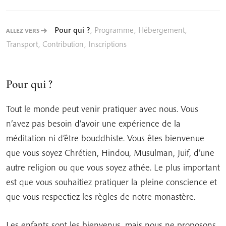
Pour qui ?
,
Programme
,
Hébergement
,
ALLEZ VERS
Transport
,
Contribution
,
Inscriptions
Pour qui ?
Tout le monde peut venir pratiquer avec nous. Vous
n’avez pas besoin d’avoir une expérience de la
méditation ni d’être bouddhiste. Vous êtes bienvenue
que vous soyez Chrétien, Hindou, Musulman, Juif, d’une
autre religion ou que vous soyez athée. Le plus important
est que vous souhaitiez pratiquer la pleine conscience et
que vous respectiez les règles de notre monastère.
Les enfants sont les bienvenus, mais nous ne proposons