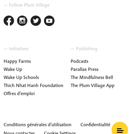
— Follow Plum Village
— Initiatives
— Publishing
Happy Farms
Podcasts
Wake Up
Parallax Press
Wake Up Schools
The Mindfulness Bell
Thich Nhat Hanh Foundation
The Plum Village App
Offres d’emploi
Conditions générales d’utilisation
Confidentialité
Nous contacter
Cookie Settings