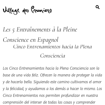
Search
Skip
for:
to
content
Les 5 Entraînements à la Pleine
Conscience en Espagnol
Cinco Entrenamientos hacia la Plena
Consciencia
Los Cinco Entrenamientos hacia la Plena Consciencia son la
base de una vida feliz. Ofrecen la manera de proteger la vida
y de hacerla bella. Siguiendo este camino cultivamos el amor
y la felicidad, y ayudamos a los demás a hacer lo mismo. Los
Cinco Entrenamientos nos permiten profundizar en nuestra
comprensión del interser de todas las cosas y comprender