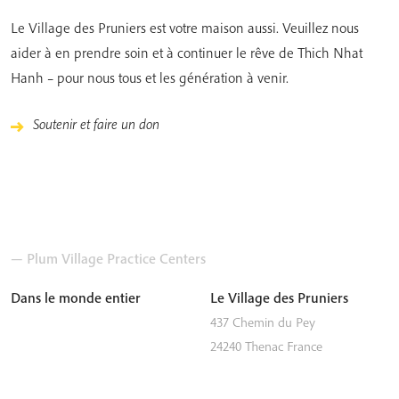
Le Village des Pruniers est votre maison aussi. Veuillez nous
aider à en prendre soin et à continuer le rêve de Thich Nhat
Hanh – pour nous tous et les génération à venir.
Soutenir et faire un don
— Plum Village Practice Centers
Dans le monde entier
Le Village des Pruniers
437 Chemin du Pey
24240
Thenac
France