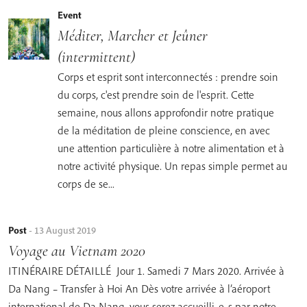
Event
Méditer, Marcher et Jeûner
(intermittent)
Corps et esprit sont interconnectés : prendre soin
du corps, c'est prendre soin de l'esprit. Cette
semaine, nous allons approfondir notre pratique
de la méditation de pleine conscience, en avec
une attention particulière à notre alimentation et à
notre activité physique. Un repas simple permet au
corps de se...
Post
-
13 August 2019
Voyage au Vietnam 2020
ITINÉRAIRE DÉTAILLÉ Jour 1. Samedi 7 Mars 2020. Arrivée à
Da Nang – Transfer à Hoi An Dès votre arrivée à l’aéroport
international de Da Nang, vous serez accueilli-e-s par notre