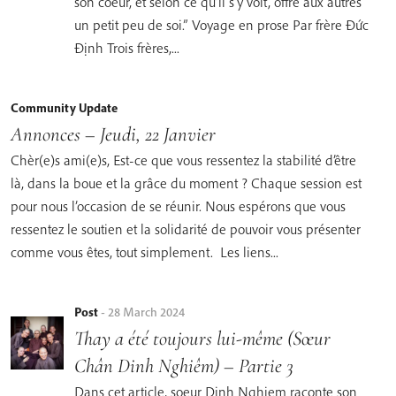
son coeur, et selon ce qu’il s’y voit, offre aux autres
un petit peu de soi.” Voyage en prose Par frère Đức
Định Trois frères,...
Community Update
Annonces – Jeudi, 22 Janvier
Chèr(e)s ami(e)s, Est-ce que vous ressentez la stabilité d’être
là, dans la boue et la grâce du moment ? Chaque session est
pour nous l’occasion de se réunir. Nous espérons que vous
ressentez le soutien et la solidarité de pouvoir vous présenter
comme vous êtes, tout simplement. Les liens...
Post
-
28 March 2024
Thay a été toujours lui-même (Sœur
Chân Dinh Nghiêm) – Partie 3
Dans cet article, soeur Dinh Nghiem raconte son