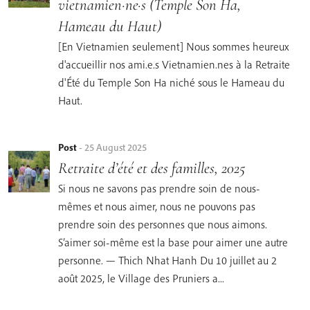
vietnamien·ne·s (Temple Son Ha,
Hameau du Haut)
[En Vietnamien seulement] Nous sommes heureux
d'accueillir nos ami.e.s Vietnamien.nes à la Retraite
d'Été du Temple Son Ha niché sous le Hameau du
Haut.
Post
-
25 August 2025
Retraite d’été et des familles, 2025
Si nous ne savons pas prendre soin de nous-
mêmes et nous aimer, nous ne pouvons pas
prendre soin des personnes que nous aimons.
S’aimer soi-même est la base pour aimer une autre
personne. — Thich Nhat Hanh Du 10 juillet au 2
août 2025, le Village des Pruniers a...