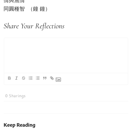
情與無情
同圓種智 （鐘 鐘）
Share Your Reflections
0
Sharings
Keep Reading