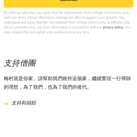
By clicking Subscribe, you agree that the International Plum Village Community may
send you news, retreat information, and special offers to support your practice. You
understand and agree that the International Plum Village Community, its affiliates and
service providers may use your information in accordance with our
privacy policy
. You
may unsubscribe and update your preferences at any time.
支持僧團
梅村就是你家。請幫助我們維持這個家，繼續實現一行禪師
的理想，為了我們，也為了我們的後代。
支持和捐助