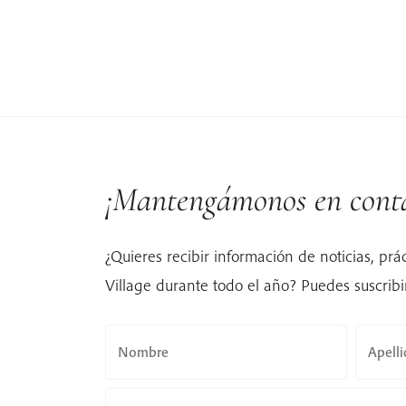
¡Mantengámonos en conta
¿Quieres recibir información de noticias, prá
Village durante todo el año? Puedes suscribir
Nombre
Apell