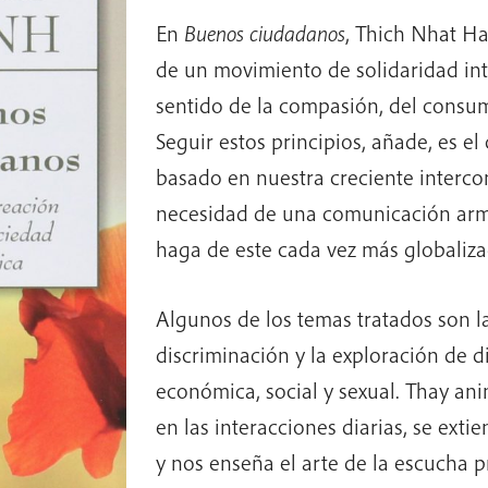
En
Buenos ciudadanos
, Thich Nhat Ha
de un movimiento de solidaridad i
sentido de la compasión, del consum
Seguir estos principios, añade, es el
basado en nuestra creciente interco
necesidad de una comunicación arm
haga de este cada vez más globaliz
Algunos de los temas tratados son l
discriminación y la exploración de di
económica, social y sexual. Thay anim
en las interacciones diarias, se exti
y nos enseña el arte de la escucha 