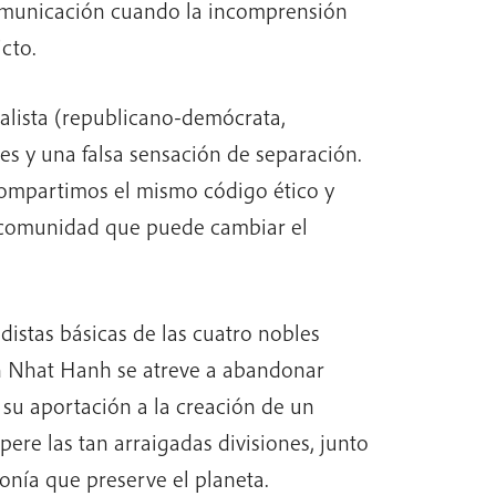
comunicación cuando la incomprensión
cto.
lista (republicano-demócrata,
s y una falsa sensación de separación.
mpartimos el mismo código ético y
 comunidad que puede cambiar el
distas básicas de las cuatro nobles
ch Nhat Hanh se atreve a abandonar
 su aportación a la creación de un
ere las tan arraigadas divisiones, junto
nía que preserve el planeta.