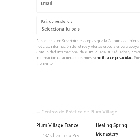
Email
País de residencia
Al hacer clic en Suscribirme, aceptas que la Comunidad Intern
noticias, información de retiros y ofertas especiales para apoyar
Comunidad Internacional de Plum Village, sus afiliados y prove
información de acuerdo con nuestra
política de privacidad
. Pu
momento.
— Centros de Práctica de Plum Village
Plum Village France
Healing Spring
Monastery
437 Chemin du Pey