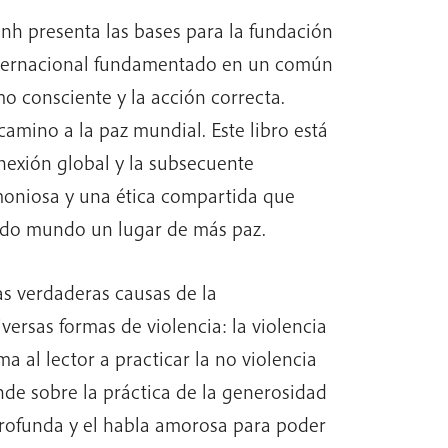
nh presenta las bases para la fundación
nternacional fundamentado en un común
o consciente y la acción correcta.
 camino a la paz mundial. Este libro está
nexión global y la subsecuente
oniosa y una ética compartida que
ado mundo un lugar de más paz.
as verdaderas causas de la
versas formas de violencia: la violencia
a al lector a practicar la no violencia
ende sobre la práctica de la generosidad
profunda y el habla amorosa para poder