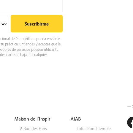
acional de Plum Village pueda enviarte
 tu práctica. Entiendes y aceptas que la
edores de servicios pueden utilizar tu
edes darte de baja en cualquier
— 
Maison de l’Inspir
AIAB
8 Rue des Fans
Lotus Pond Temple