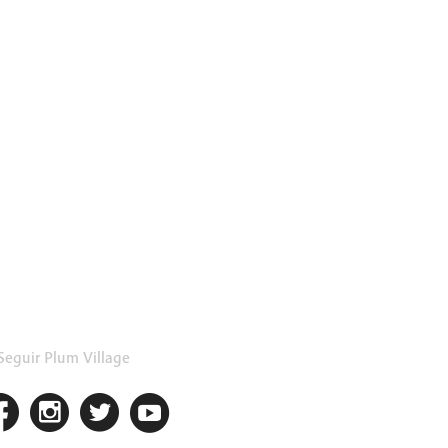
Seguir Plum Village