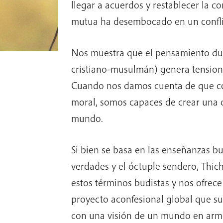
llegar a acuerdos y restablecer la 
mutua ha desembocado en un confli
Nos muestra que el pensamiento dua
cristiano-musulmán) genera tensione
Cuando nos damos cuenta de que co
moral, somos capaces de crear una
mundo.
Si bien se basa en las enseñanzas bu
verdades y el óctuple sendero, Thi
estos términos budistas y nos ofrece
proyecto aconfesional global que sup
con una visión de un mundo en armo