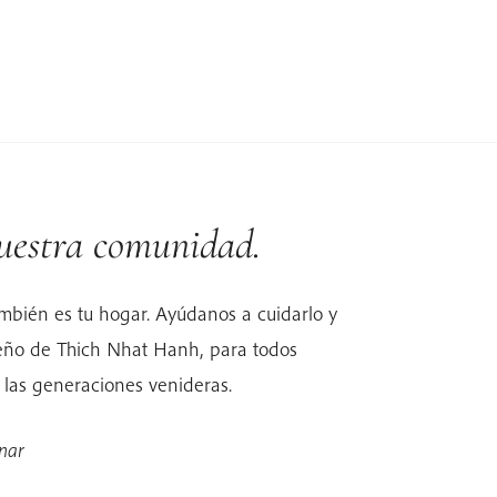
uestra comunidad.
mbién es tu hogar. Ayúdanos a cuidarlo y
ueño de Thich Nhat Hanh, para todos
 las generaciones venideras.
nar