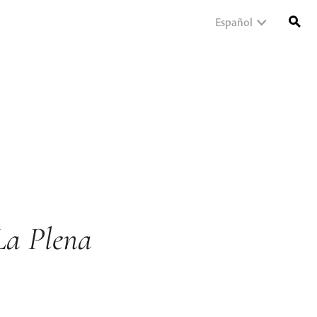
Español
La Plena