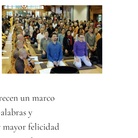
frecen un marco
palabras y
 mayor felicidad