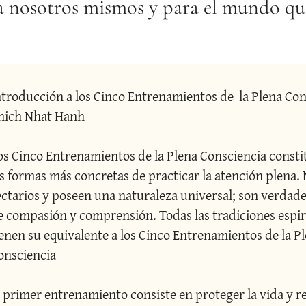
a nosotros mismos y para el mundo qu
ntroducción a los Cinco Entrenamientos de  la Plena Cons
hich Nhat Hanh
os Cinco Entrenamientos de la Plena Consciencia consti
as formas más concretas de practicar la atención plena. 
ectarios y poseen una naturaleza universal; son verdader
e compasión y comprensión. Todas las tradiciones espiri
ienen su equivalente a los Cinco Entrenamientos de la Pl
onsciencia
l primer entrenamiento consiste en proteger la vida y re