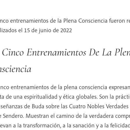
inco entrenamientos de la Plena Consciencia fueron r
lizados el 15 de junio de 2022
 Cinco Entrenamientos De La Ple
sciencia
inco entrenamientos de la plena consciencia expresan 
ta de una espiritualidad y ética globales. Son la práct
nseñanzas de Buda sobre las Cuatro Nobles Verdades 
 Sendero. Muestran el camino de la verdadera comp
levan a la transformación, a la sanación y a la felicida