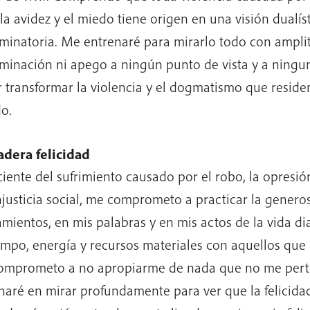
 la avidez y el miedo tiene origen en una visión dualíst
iminatoria. Me entrenaré para mirarlo todo con amplit
iminación ni apego a ningún punto de vista y a ningun
 transformar la violencia y el dogmatismo que residen
o.
dera felicidad
iente del sufrimiento causado por el robo, la opresión
injusticia social, me comprometo a practicar la genero
mientos, en mis palabras y en mis actos de la vida di
empo, energía y recursos materiales con aquellos que 
mprometo a no apropiarme de nada que no me pert
naré en mirar profundamente para ver que la felicidad