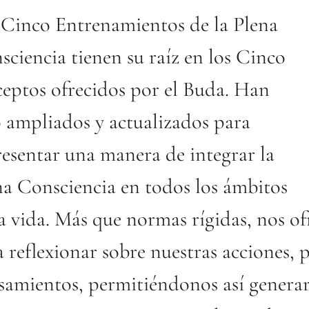
 Cinco Entrenamientos de la Plena
ciencia tienen su raíz en los Cinco
ceptos ofrecidos por el Buda. Han
o ampliados y actualizados para
resentar una manera de integrar la
na Consciencia en todos los ámbitos
la vida. Más que normas rígidas, nos o
 reflexionar sobre nuestras acciones, 
samientos, permitiéndonos así generar