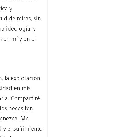
ica y
ud de miras, sin
a ideología, y
 en mí y en el
, la explotación
sidad en mis
aria. Compartiré
los necesiten.
enezca. Me
 y el sufrimiento