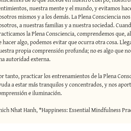
entimientos, nuestra mente y el mundo, y evitamos hace
osotros mismos y a los demás. La Plena Consciencia nos 
osotros, a nuestras familias y a nuestra sociedad. Cuand
racticamos la Plena Consciencia, comprendemos que, al
e hacer algo, podemos evitar que ocurra otra cosa. Lleg
uestra propia comprensión profunda; no es algo que no
na autoridad externa.
or tanto, practicar los entrenamientos de la Plena Consc
yuda a estar más tranquilos y concentrados, y nos apor
omprensión e iluminación.
hich Nhat Hanh, *Happiness: Essential Mindfulness Prac