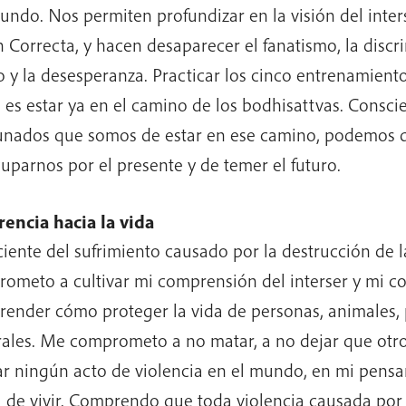
undo. Nos permiten profundizar en la visión del inters
n Correcta, y hacen desaparecer el fanatismo, la discr
 y la desesperanza. Practicar los cinco entrenamiento
a es estar ya en el camino de los bodhisattvas. Consci
unados que somos de estar en ese camino, podemos d
uparnos por el presente y de temer el futuro.
encia hacia la vida
iente del sufrimiento causado por la destrucción de l
ometo a cultivar mi comprensión del interser y mi co
render cómo proteger la vida de personas, animales, 
ales. Me comprometo a no matar, a no dejar que otr
r ningún acto de violencia en el mundo, en mi pens
 de vivir. Comprendo que toda violencia causada por e