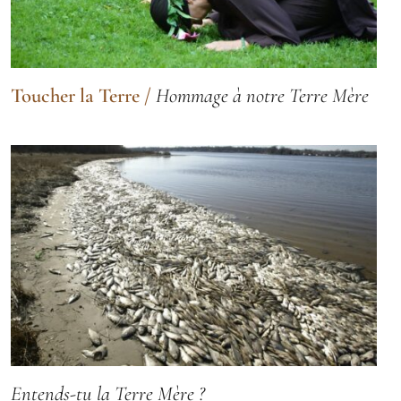
Toucher la Terre
/
Hommage à notre Terre Mère
Entends-tu la Terre Mère ?