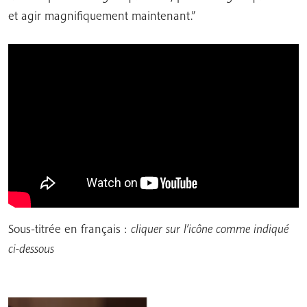
et agir magnifiquement maintenant.”
Sous-titrée en français :
cliquer sur l’icône comme indiqué
ci-dessous