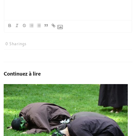
0
Sharings
Continuez à lire