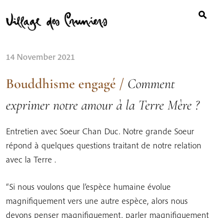
Search
Skip
for:
to
content
14 November 2021
Bouddhisme engagé
/
Comment
exprimer notre amour à la Terre Mère ?
Entretien avec Soeur Chan Duc. Notre grande Soeur
répond à quelques questions traitant de notre relation
avec la Terre .
“Si nous voulons que l’espèce humaine évolue
magnifiquement vers une autre espèce, alors nous
devons penser magnifiquement, parler magnifiquement