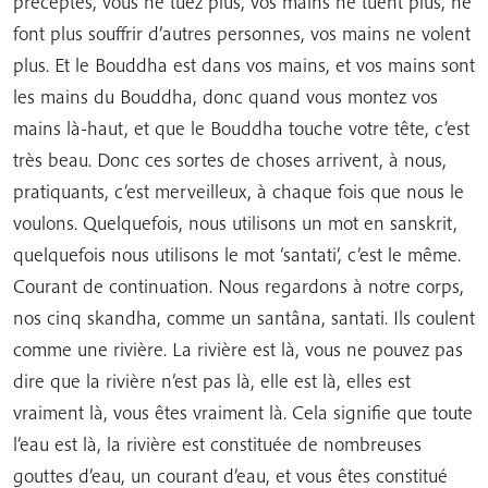
préceptes, vous ne tuez plus, vos mains ne tuent plus, ne
font plus souffrir d’autres personnes, vos mains ne volent
plus. Et le Bouddha est dans vos mains, et vos mains sont
les mains du Bouddha, donc quand vous montez vos
mains là-haut, et que le Bouddha touche votre tête, c’est
très beau. Donc ces sortes de choses arrivent, à nous,
pratiquants, c’est merveilleux, à chaque fois que nous le
voulons. Quelquefois, nous utilisons un mot en sanskrit,
quelquefois nous utilisons le mot ‘santati’, c’est le même.
Courant de continuation. Nous regardons à notre corps,
nos cinq skandha, comme un santâna, santati. Ils coulent
comme une rivière. La rivière est là, vous ne pouvez pas
dire que la rivière n’est pas là, elle est là, elles est
vraiment là, vous êtes vraiment là. Cela signifie que toute
l’eau est là, la rivière est constituée de nombreuses
gouttes d’eau, un courant d’eau, et vous êtes constitué