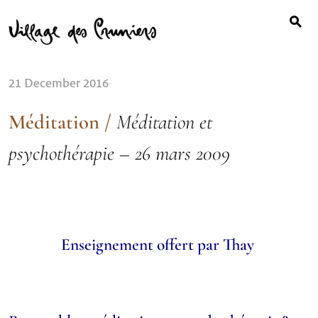
Search
Skip
for:
to
content
21 December 2016
Méditation
/
Méditation et
psychothérapie – 26 mars 2009
Enseignement offert par Thay