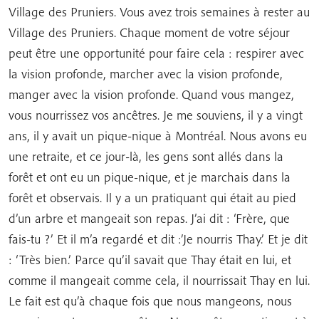
Village des Pruniers. Vous avez trois semaines à rester au
Village des Pruniers. Chaque moment de votre séjour
peut être une opportunité pour faire cela : respirer avec
la vision profonde, marcher avec la vision profonde,
manger avec la vision profonde. Quand vous mangez,
vous nourrissez vos ancêtres. Je me souviens, il y a vingt
ans, il y avait un pique-nique à Montréal. Nous avons eu
une retraite, et ce jour-là, les gens sont allés dans la
forêt et ont eu un pique-nique, et je marchais dans la
forêt et observais. Il y a un pratiquant qui était au pied
d’un arbre et mangeait son repas. J’ai dit : ‘Frère, que
fais-tu ?’ Et il m’a regardé et dit :’Je nourris Thay.’ Et je dit
: ‘Très bien.’ Parce qu’il savait que Thay était en lui, et
comme il mangeait comme cela, il nourrissait Thay en lui.
Le fait est qu’à chaque fois que nous mangeons, nous