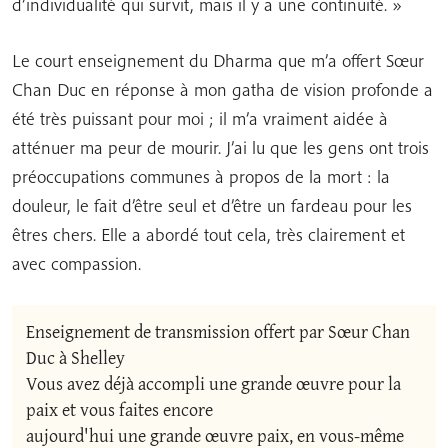
d’individualité qui survit, mais il y a une continuité. »
Le court enseignement du Dharma que m’a offert Sœur
Chan Duc en réponse à mon gatha de vision profonde a
été très puissant pour moi ; il m’a vraiment aidée à
atténuer ma peur de mourir. J’ai lu que les gens ont trois
préoccupations communes à propos de la mort : la
douleur, le fait d’être seul et d’être un fardeau pour les
êtres chers. Elle a abordé tout cela, très clairement et
avec compassion.
Enseignement de transmission offert par Sœur Chan 
Duc à Shelley

Vous avez déjà accompli une grande œuvre pour la 
paix et vous faites encore 

aujourd'hui une grande œuvre paix, en vous-même 