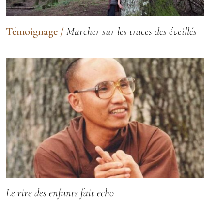
Témoignage
/
Marcher sur les traces des éveillés
Le rire des enfants fait echo