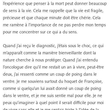
l’expérience que penser à la mort peut donner beaucoup
de sens à la vie. Cela me rappelle que la vie est fragile,
précieuse et que chaque minute doit être chérie. Cela
me ramène à l’importance de ne pas perdre mon temps
pour me concentrer sur ce qui a du sens.
Quand j’ai reçu le diagnostic, j’étais sous le choc, ce qui
m’apparaît comme la manière bienveillante dont la
nature cherche à nous protéger. Quand j’ai entendu
l’oncologue dire qu’il me restait un an à vivre, peut-être
deux, j’ai ressenti comme un coup de poing dans le
ventre. Je me souviens surtout du hoquet de Françoise,
comme si quelqu’un lui avait donné un coup de poing
dans le ventre, et je me suis sentie mal pour elle. Je ne
peux qu’imaginer à quel point il serait difficile pour moi
de vivre sans elle et je me sentais triste à l’idée de la