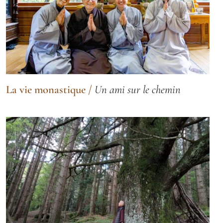
La vie monastique
/
Un ami sur le chemin