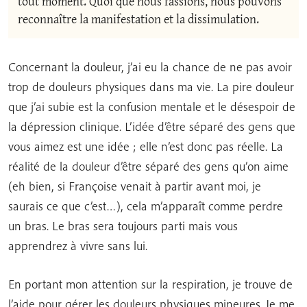
tout moment. Quoi que nous fassions, nous pouvons 
Concernant la douleur, j’ai eu la chance de ne pas avoir
trop de douleurs physiques dans ma vie. La pire douleur
que j’ai subie est la confusion mentale et le désespoir de
la dépression clinique. L’idée d’être séparé des gens que
vous aimez est une idée ; elle n’est donc pas réelle. La
réalité de la douleur d’être séparé des gens qu’on aime
(eh bien, si Françoise venait à partir avant moi, je
saurais ce que c’est…), cela m’apparaît comme perdre
un bras. Le bras sera toujours parti mais vous
apprendrez à vivre sans lui.
En portant mon attention sur la respiration, je trouve de
l’aide pour gérer les douleurs physiques mineures. Je me