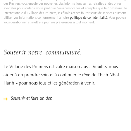
des Pruniers vous envoie des nouvelles, des informations sur les retraites et des offres
spéciales pour soutenir votre pratique. Vous comprenez et acceptez que la Communauté
internationale du Village des Pruniers, ses filiales et ses fournisseurs de services puissent
utiliser vos informations conformément à notre
politique de confidentialité
. Vous pouvez
vous désabonner et mettre à jour vos préférences à tout moment.
Soutenir notre communauté.
Le Village des Pruniers est votre maison aussi. Veuillez nous
aider à en prendre soin et à continuer le rêve de Thich Nhat
Hanh – pour nous tous et les génération à venir.
Soutenir et faire un don