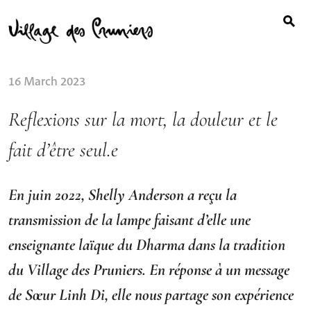
Search
Skip
for:
to
content
16 March 2023
Reflexions sur la mort, la douleur et le
fait d’être seul.e
En juin 2022, Shelly Anderson a reçu la
transmission de la lampe faisant d’elle une
enseignante laïque du Dharma dans la tradition
du Village des Pruniers. En réponse à un message
de Sœur Linh Di, elle nous partage son expérience