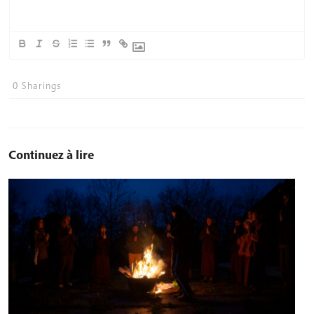
0
Sharings
Continuez à lire