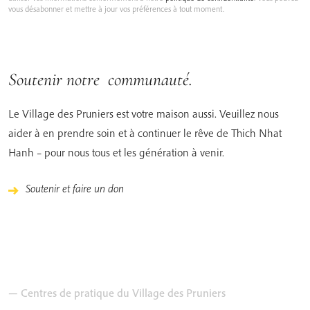
vous désabonner et mettre à jour vos préférences à tout moment.
Soutenir notre communauté.
Le Village des Pruniers est votre maison aussi. Veuillez nous
aider à en prendre soin et à continuer le rêve de Thich Nhat
Hanh – pour nous tous et les génération à venir.
Soutenir et faire un don
— Centres de pratique du Village des Pruniers