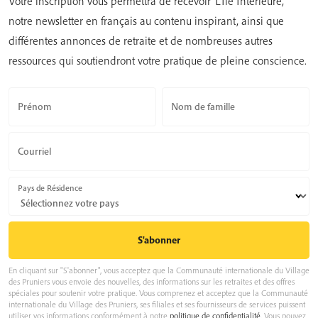
Votre inscription vous permettra de recevoir ‘L’Île Intérieure’,
notre newsletter en français au contenu inspirant, ainsi que
différentes annonces de retraite et de nombreuses autres
ressources qui soutiendront votre pratique de pleine conscience.
Prénom
Nom de famille
Courriel
Pays de Résidence
En cliquant sur "S'abonner", vous acceptez que la Communauté internationale du Village
des Pruniers vous envoie des nouvelles, des informations sur les retraites et des offres
spéciales pour soutenir votre pratique. Vous comprenez et acceptez que la Communauté
internationale du Village des Pruniers, ses filiales et ses fournisseurs de services puissent
utiliser vos informations conformément à notre
politique de confidentialité
. Vous pouvez