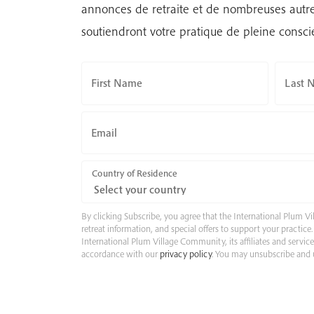
annonces de retraite et de nombreuses autre
soutiendront votre pratique de pleine consci
First Name
Last 
Email
Country of Residence
By clicking Subscribe, you agree that the International Plum
retreat information, and special offers to support your practic
International Plum Village Community, its affiliates and servic
accordance with our
privacy policy
. You may unsubscribe and u