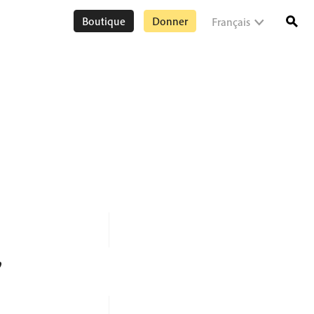
Boutique
Donner
Français
”