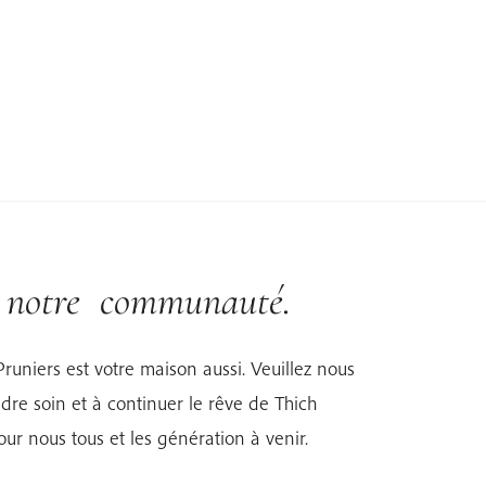
r notre communauté.
Pruniers est votre maison aussi. Veuillez nous
dre soin et à continuer le rêve de Thich
r nous tous et les génération à venir.