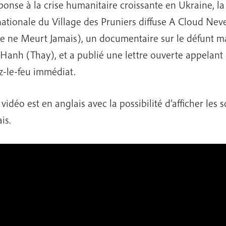
ponse à la crise humanitaire croissante en Ukraine, 
nationale du Village des Pruniers diffuse A Cloud Nev
 ne Meurt Jamais), un documentaire sur le défunt ma
Hanh (Thay), et a publié une lettre ouverte appelant à
z-le-feu immédiat.
vidéo est en anglais avec la possibilité d’afficher les s
is.