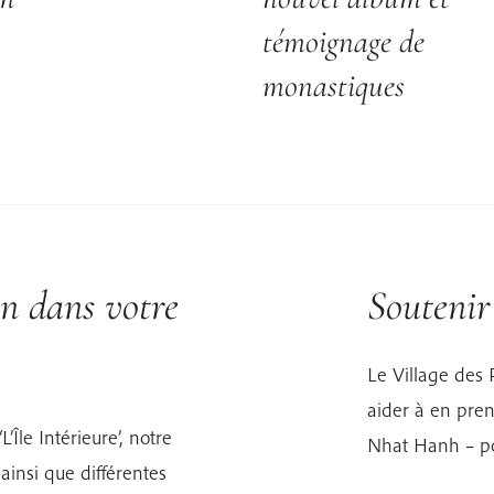
témoignage de
monastiques
on dans votre
Souteni
Le Village des 
aider à en pren
’Île Intérieure’, notre
Nhat Hanh – pou
ainsi que différentes