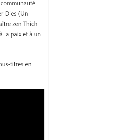
la communauté
er Dies (Un
ître zen Thich
 la paix et à un
ous-titres en