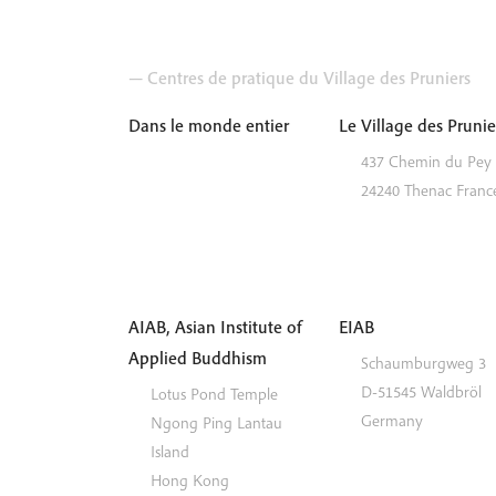
— Centres de pratique du Village des Pruniers
Dans le monde entier
Le Village des Prunie
437 Chemin du Pey
24240
Thenac
Franc
AIAB, Asian Institute of
EIAB
Applied Buddhism
Schaumburgweg 3
D-51545
Waldbröl
Lotus Pond Temple
Germany
Ngong Ping
Lantau
Island
Hong Kong