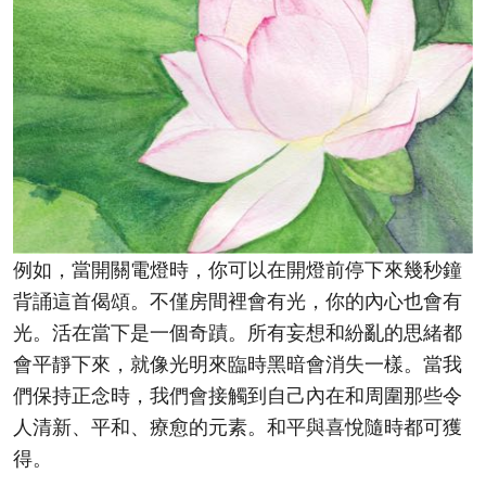
例如，當開關電燈時，你可以在開燈前停下來幾秒鐘
背誦這首偈頌。不僅房間裡會有光，你的內心也會有
光。活在當下是一個奇蹟。所有妄想和紛亂的思緒都
會平靜下來，就像光明來臨時黑暗會消失一樣。當我
們保持正念時，我們會接觸到自己內在和周圍那些令
人清新、平和、療愈的元素。和平與喜悅隨時都可獲
得。