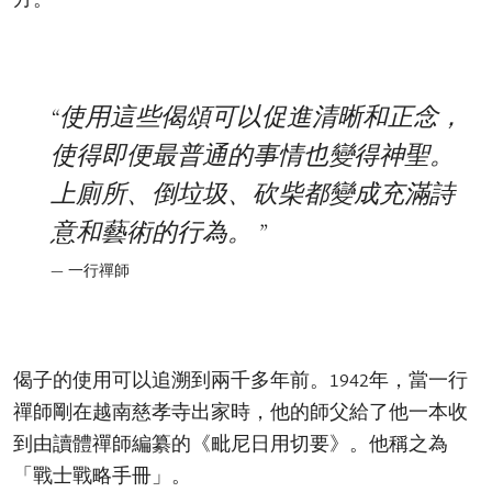
使用這些偈頌可以促進清晰和正念，
使得即便最普通的事情也變得神聖。
上廁所、倒垃圾、砍柴都變成充滿詩
意和藝術的行為。
一行禪師
偈子的使用可以追溯到兩千多年前。1942年，當一行
禪師剛在越南慈孝寺出家時，他的師父給了他一本收
到由讀體禪師編纂的《毗尼日用切要》。他稱之為
「戰士戰略手冊」。