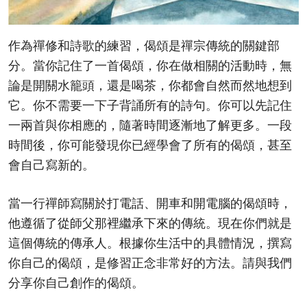
作為禪修和詩歌的練習，偈頌是禪宗傳統的關鍵部
分。當你記住了一首偈頌，你在做相關的活動時，無
論是開關水籠頭，還是喝茶，你都會自然而然地想到
它。你不需要一下子背誦所有的詩句。你可以先記住
一兩首與你相應的，隨著時間逐漸地了解更多。一段
時間後，你可能發現你已經學會了所有的偈頌，甚至
會自己寫新的。
當一行禪師寫關於打電話、開車和開電腦的偈頌時，
他遵循了從師父那裡繼承下來的傳統。現在你們就是
這個傳統的傳承人。根據你生活中的具體情況，撰寫
你自己的偈頌，是修習正念非常好的方法。請與我們
分享你自己創作的偈頌。