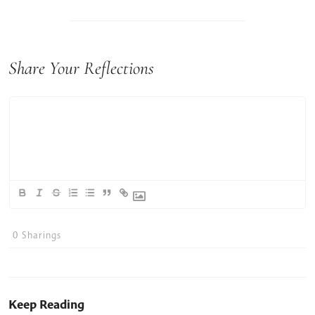
Share Your Reflections
0
Sharings
Keep Reading