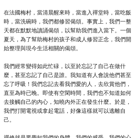
在法國梅村，當清晨醒來時，當進入禪堂時，當吃飯
時，當洗碗時，我們都修習偈頌。事實上，我們一整
天都在默默地讀誦偈頌，以幫助我們進入當下。一個
夏天，為了幫助梅村的孩子和成人修習正念，我們開
始整理與現今生活相關的偈頌。
我們經常變得如此忙碌，以至於忘記了自己在做什
麼，甚至忘記了自己是誰。我知道有人會說他們甚至
忘了呼吸！我們忘記去看我們愛的人，去欣賞他們，
直至為時已晚。即使有空閑時間，我們也不知道如何
去接觸自己的內心，知曉內外正在發生什麼。於是，
我們打開電視或拿起電話，好像這樣就可以逃離自
己。
禪修就是要覺知我們的身體、我們的感受、我們的心