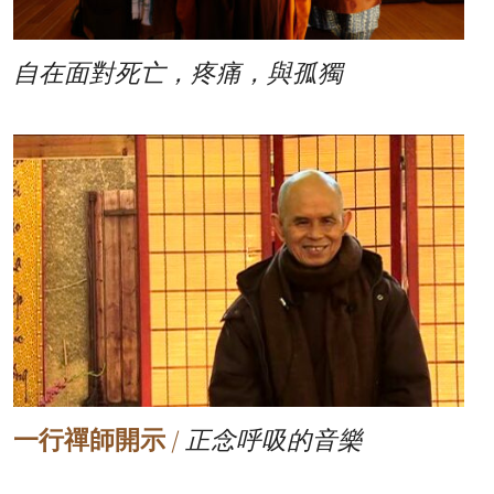
自在面對死亡，疼痛，與孤獨
一行禪師開示
/
正念呼吸的音樂