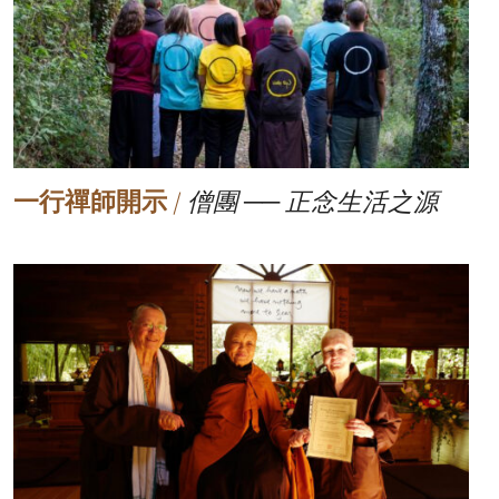
一行禪師開示
/
僧團 ── 正念生活之源