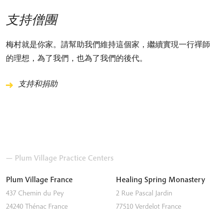
支持僧團
梅村就是你家。請幫助我們維持這個家，繼續實現一行禪師
的理想，為了我們，也為了我們的後代。
支持和捐助
— Plum Village Practice Centers
Plum Village France
Healing Spring Monastery
437 Chemin du Pey
2 Rue Pascal Jardin
24240
Thénac
France
77510
Verdelot
France