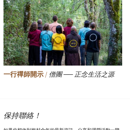
一行禪師開示
/
僧團 ── 正念生活之源
保持聯絡！
如果你想收到梅村全年的最新資訊、分享和禪營活動一覽，