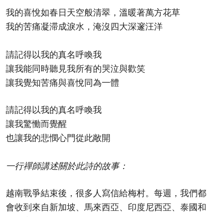
我的喜悅如春日天空般清翠，溫暖著萬方花草
我的苦痛凝滞成淚水，淹沒四大深邃汪洋
請記得以我的真名呼喚我
讓我能同時聽見我所有的哭泣與歡笑
讓我覺知苦痛與喜悅同為一體
請記得以我的真名呼喚我
讓我驚慟而覺醒
也讓我的悲憫心門從此敞開
一行禪師講述關於此詩的故事：
越南戰爭結束後，很多人寫信給梅村。每週，我們都
會收到來自新加坡、馬來西亞、印度尼西亞、泰國和