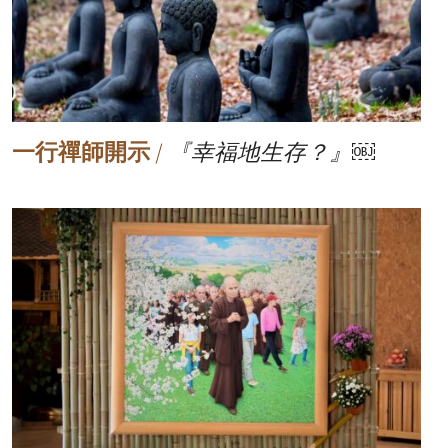
一行禪師開示
/
『幸福地生存？』￼