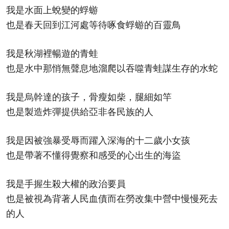
我是水面上蛻變的蜉蝣
也是春天回到江河處等待啄食蜉蝣的百靈鳥
我是秋湖裡暢遊的青蛙
也是水中那悄無聲息地溜爬以吞噬青蛙謀生存的水蛇
我是烏幹達的孩子，骨瘦如柴，腿細如竿
也是製造炸彈提供給亞非各民族的人
我是因被強暴受辱而躍入深海的十二歲小女孩
也是帶著不懂得覺察和感受的心出生的海盜
我是手握生殺大權的政治要員
也是被視為背著人民血債而在勞改集中營中慢慢死去
的人