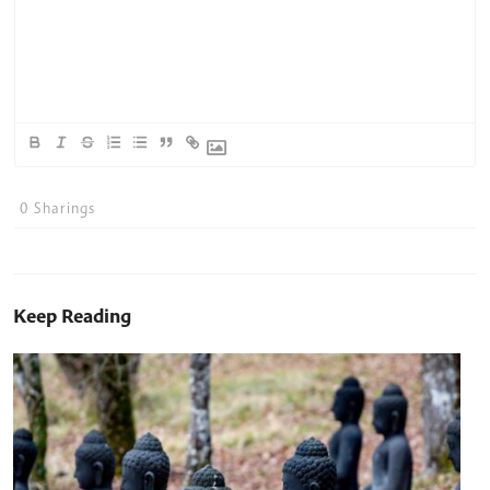
0
Sharings
Keep Reading