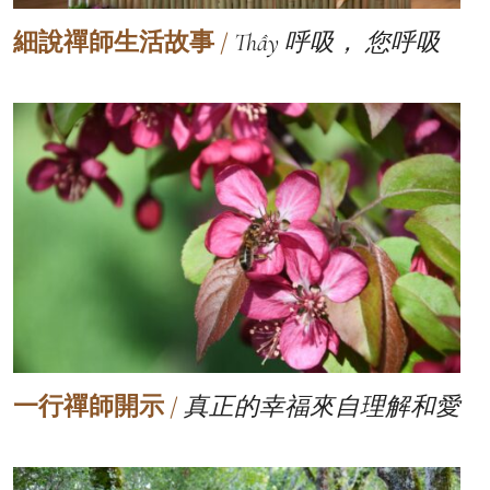
細說禪師生活故事
/
Thầy 呼吸， 您呼吸
一行禪師開示
/
真正的幸福來自理解和愛