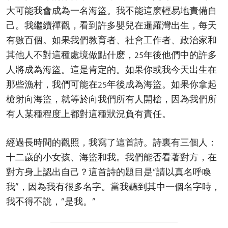
大可能我會成為一名海盜。我不能這麽輕易地責備自
己。我繼續禪觀，看到許多嬰兒在暹羅灣出生，每天
有數百個。如果我們教育者、社會工作者、政治家和
其他人不對這種處境做點什麽，25年後他們中的許多
人將成為海盜。這是肯定的。如果你或我今天出生在
那些漁村，我們可能在25年後成為海盜。如果你拿起
槍射向海盜，就等於向我們所有人開槍，因為我們所
有人某種程度上都對這種狀況負有責任。
經過長時間的觀照，我寫了這首詩。詩裏有三個人：
十二歲的小女孩、海盜和我。我們能否看著對方，在
對方身上認出自己？這首詩的題目是“請以真名呼喚
我”，因為我有很多名字。當我聽到其中一個名字時，
我不得不說，“是我。”