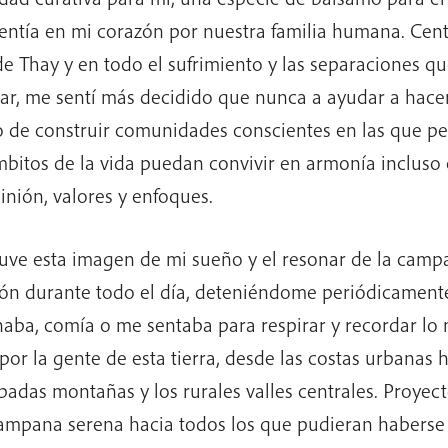
entía en mi corazón por nuestra familia humana. Cen
de Thay y en todo el sufrimiento y las separaciones q
ar, me sentí más decidido que nunca a ayudar a hacer
 de construir comunidades conscientes en las que pe
mbitos de la vida puedan convivir en armonía incluso 
inión, valores y enfoques.
ve esta imagen de mi sueño y el resonar de la camp
ón durante todo el día, deteniéndome periódicament
aba, comía o me sentaba para respirar y recordar lo
por la gente de esta tierra, desde las costas urbanas h
padas montañas y los rurales valles centrales. Proyect
ampana serena hacia todos los que pudieran haberse