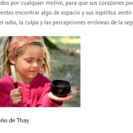
idos por cualquier motivo, para que sus corazones pu
entes encontrar algo de espacio y sus espíritus sentir
el odio, la culpa y las percepciones erróneas de la se
eño de Thay