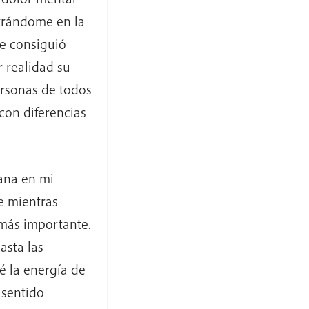
trándome en la
ue consiguió
 realidad su
rsonas de todos
con diferencias
ana en mi
e mientras
 más importante.
asta las
é la energía de
 sentido