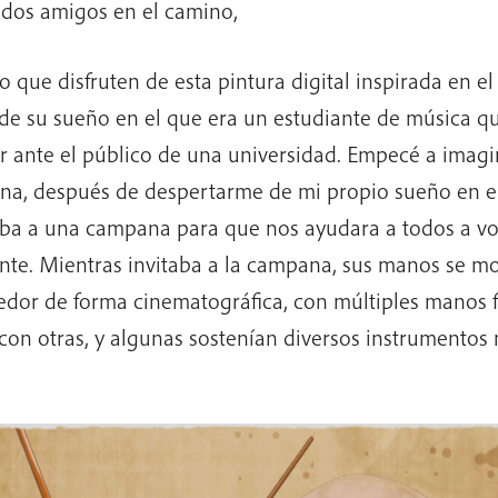
dos amigos en el camino,
o que disfruten de esta pintura digital inspirada en el
de su sueño en el que era un estudiante de música q
r ante el público de una universidad. Empecé a imagi
a, después de despertarme de mi propio sueño en e
aba a una campana para que nos ayudara a todos a v
nte. Mientras invitaba a la campana, sus manos se mo
edor de forma cinematográfica, con múltiples manos
con otras, y algunas sostenían diversos instrumentos 