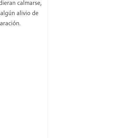
dieran calmarse,
 algún alivio de
paración.