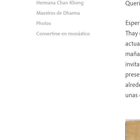
Queri
Hermana Chan Khong
Maestros de Dharma
Esper
Photos
Thay 
Convertirse en monástico
actua
mañan
invit
prese
alred
unas 