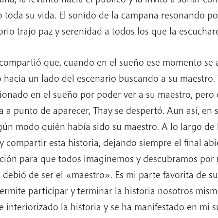
 toda su vida. El sonido de la campana resonando po
orio trajo paz y serenidad a todos los que la escuchar
compartió que, cuando en el sueño ese momento se 
ó hacia un lado del escenario buscando a su maestro. 
onado en el sueño por poder ver a su maestro, pero
a a punto de aparecer, Thay se despertó. Aun así, en 
gún modo quién había sido su maestro. A lo largo de 
y compartir esta historia, dejando siempre el final a
ación para que todos imaginemos y descubramos por
 debió de ser el «maestro». Es mi parte favorita de s
ermite participar y terminar la historia nosotros mis
e interiorizado la historia y se ha manifestado en mi 