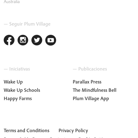
Australia
— Seguir Plum Village
— Iniciativas
— Publicaciones
Wake Up
Parallax Press
Wake Up Schools
The Mindfulness Bell
Happy Farms
Plum Village App
Terms and Conditions
Privacy Policy