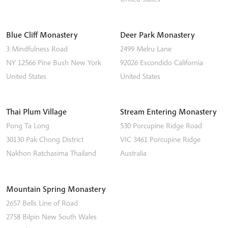
Blue Cliff Monastery
Deer Park Monastery
3 Mindfulness Road
2499 Melru Lane
NY 12566
Pine Bush
New York
92026
Escondido
California
United States
United States
Thai Plum Village
Stream Entering Monastery
Pong Ta Long
530 Porcupine Ridge Road
30130 Pak Chong District
VIC 3461
Porcupine Ridge
Nakhon Ratchasima
Thailand
Australia
Mountain Spring Monastery
2657 Bells Line of Road
2758
Bilpin
New South Wales