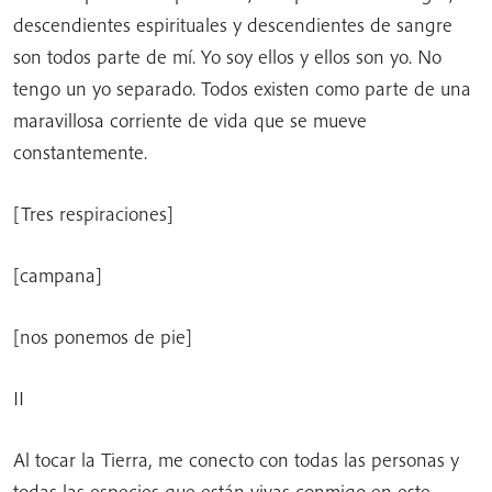
descendientes espirituales y descendientes de sangre
son todos parte de mí. Yo soy ellos y ellos son yo. No
tengo un yo separado. Todos existen como parte de una
maravillosa corriente de vida que se mueve
constantemente.
[Tres respiraciones]
[campana]
[nos ponemos de pie]
II
Al tocar la Tierra, me conecto con todas las personas y
todas las especies que están vivas conmigo en este