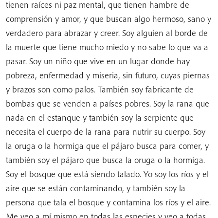
tienen raíces ni paz mental, que tienen hambre de
comprensión y amor, y que buscan algo hermoso, sano y
verdadero para abrazar y creer. Soy alguien al borde de
la muerte que tiene mucho miedo y no sabe lo que va a
pasar. Soy un niño que vive en un lugar donde hay
pobreza, enfermedad y miseria, sin futuro, cuyas piernas
y brazos son como palos. También soy fabricante de
bombas que se venden a países pobres. Soy la rana que
nada en el estanque y también soy la serpiente que
necesita el cuerpo de la rana para nutrir su cuerpo. Soy
la oruga o la hormiga que el pájaro busca para comer, y
también soy el pájaro que busca la oruga o la hormiga.
Soy el bosque que está siendo talado. Yo soy los ríos y el
aire que se están contaminando, y también soy la
persona que tala el bosque y contamina los ríos y el aire.
Me veo a mí mismo en todas las especies y veo a todas